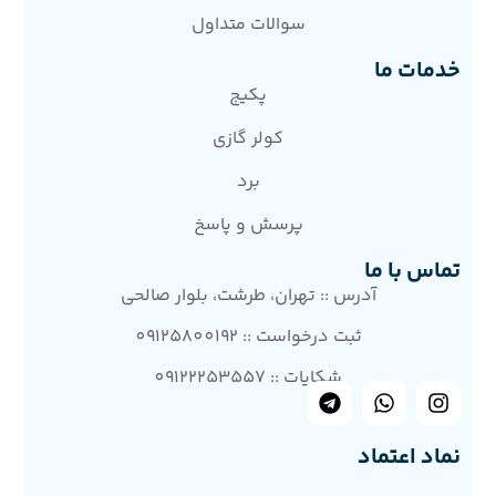
سوالات متداول
خدمات ما
پکیج
کولر گازی
برد
پرسش و پاسخ
تماس با ما
آدرس :: تهران، طرشت، بلوار صالحی
ثبت درخواست :: 09125800192
شکایات :: 09122253557
نماد اعتماد