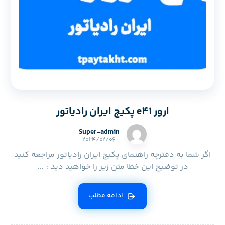
ارور e41 پکیج ایران رادیاتور
Super-admin
۲۰۲۴/۰۲/۰۶
اگر شما به دفترچه راهنمای پکیج ایران رادیاتور مراجعه کنید
در توضیح این خطا متن زیر را خواهید دید : ...
ادامه مطلب