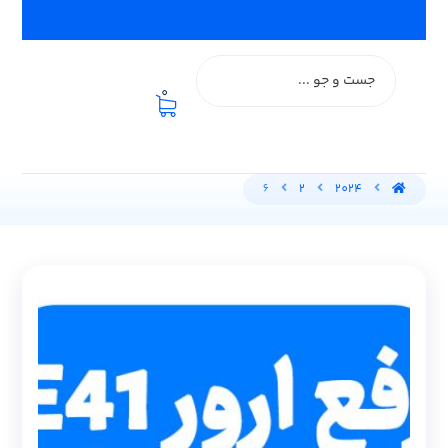
اعزام تعمیرکار فوری :: ۰۹۱۲۵۸۰۰۱۹۲
0
6
2
2024