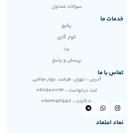
سوالات متداول
خدمات ما
پکیج
کولر گازی
برد
پرسش و پاسخ
تماس با ما
آدرس :: تهران، طرشت، بلوار صالحی
ثبت درخواست :: 09125800192
شکایات :: 09122253557
نماد اعتماد