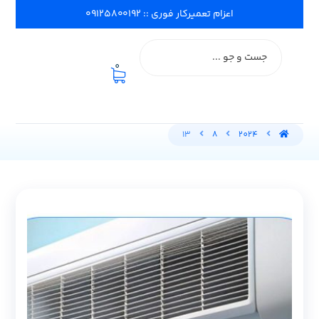
اعزام تعمیرکار فوری :: ۰۹۱۲۵۸۰۰۱۹۲
0
13
8
2024