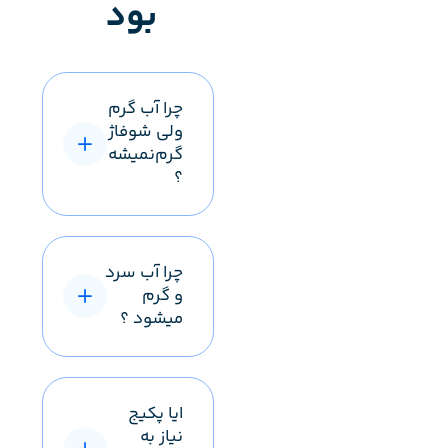
بود
چرا آب گرم
ولی شوفاژ
گرم‌نمیشه
؟
چرا آب سرد
و گرم
میشود ؟
ایا پکیج
نیاز به