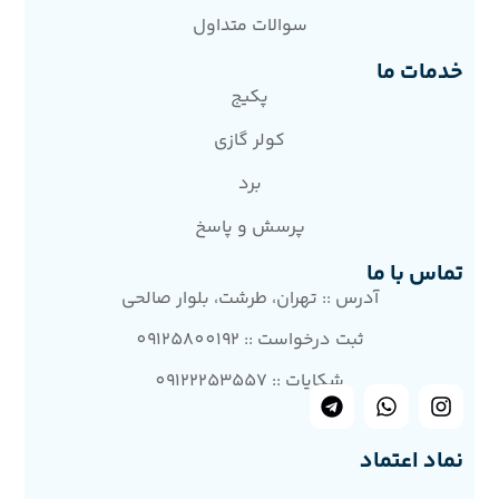
سوالات متداول
خدمات ما
پکیج
کولر گازی
برد
پرسش و پاسخ
تماس با ما
آدرس :: تهران، طرشت، بلوار صالحی
ثبت درخواست :: 09125800192
شکایات :: 09122253557
نماد اعتماد