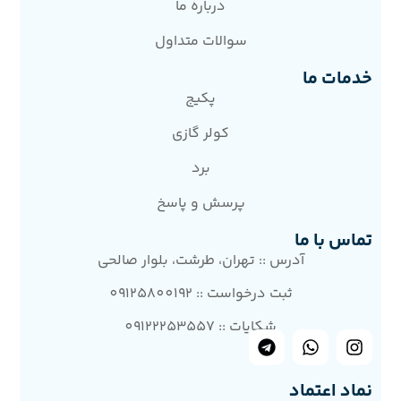
درباره ما
سوالات متداول
خدمات ما
پکیج
کولر گازی
برد
پرسش و پاسخ
تماس با ما
آدرس :: تهران، طرشت، بلوار صالحی
ثبت درخواست :: 09125800192
شکایات :: 09122253557
نماد اعتماد