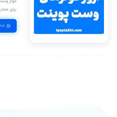
کولر وست 
برای مصار
ادا