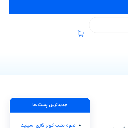
0
جدیدترین پست ها
نحوه نصب کولر گازی اسپلیت: