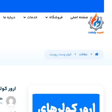
صفحه اصلی
فروشگاه
خدمات
درباره ما
مقالات
کولر وست پوینت
ارور کو
in
۳۰