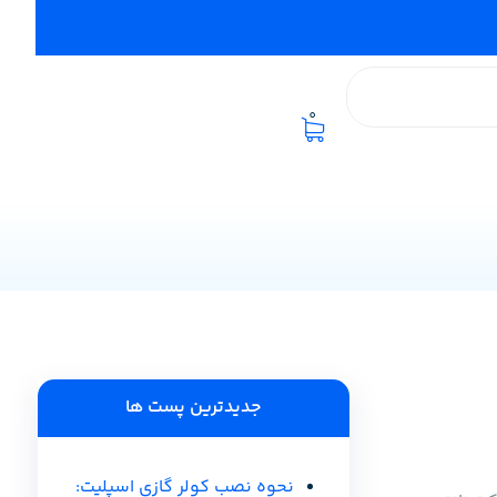
0
جدیدترین پست ها
نحوه نصب کولر گازی اسپلیت: