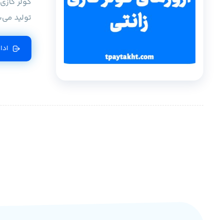
کولر گازی
تولید می‌
ادا