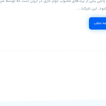
 زانتی یکی از برندهای محبوب کولر گازی در ایران است که توسط شر
شود. این شرکت ...
مه مطلب