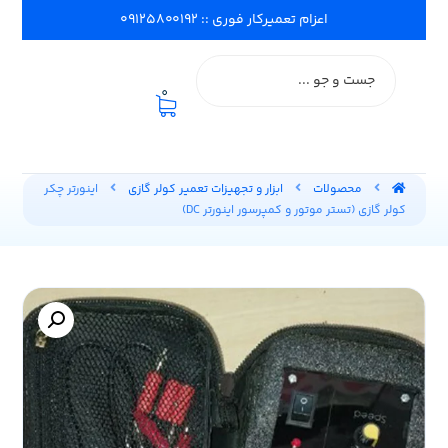
اعزام تعمیرکار فوری :: ۰۹۱۲۵۸۰۰۱۹۲
0
محصولات
ابزار و تجهیزات تعمیر کولر گازی
اینورتر چکر
کولر گازی (تستر موتور و کمپرسور اینورتر DC)