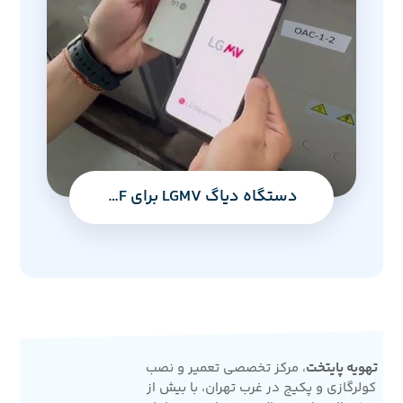
دستگاه دیاگ LGMV برای VRF و داکت اسپلیت اینورتر ال‌جی
تهویه پایتخت
، مرکز تخصصی تعمیر و نصب
کولرگازی و پکیج در غرب تهران، با بیش از