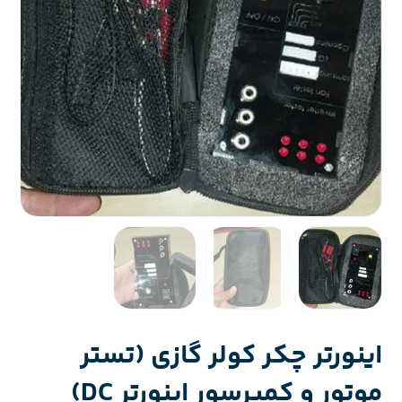
اینورتر چکر کولر گازی (تستر
موتور و کمپرسور اینورتر DC)