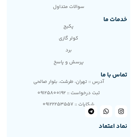
سوالات متداول
خدمات ما
پکیج
کولر گازی
برد
پرسش و پاسخ
تماس با ما
آدرس :: تهران، طرشت، بلوار صالحی
ثبت درخواست :: 09125800192
شکایات :: 09122253557
نماد اعتماد