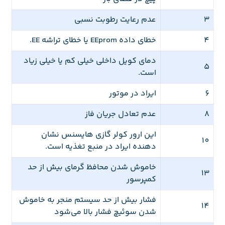
3
عدم رعایت رطوبت نسبی
4
خطای داده EEprom یا خطای تراشه EE.
دمای کویل داخلی خیلی کم یا خیلی زیاد
5
است.
6
ایراد در موتور
8
عدم تعادل جریان فاز
این ارور کولر گازی هایسنس نشان
10
دهنده ایراد در منبع تغذیه است.
خاموش شدن محافظ گرمای بیش از حد
13
کمپرسور
فشار بیش از حد سیستم منجر به خاموش
14
شدن سوئیچ فشار بالا می‌شود