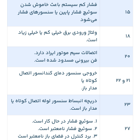
فشار کم سیستم باعث خاموش شدن
15
سوئیچ فشار پایین یا سنسورهای فشار
می‌شود
ولتاژ ورودی برق خیلی کم یا خیلی زیاد
18
است.
اتصالات سیم موتور ایراد دارد.
20
فن بیرونی مسدود شده است.
خروجی سنسور دمای کندانسور اتصال
21 و 22
کوتاه یا
مدار باز.
دریچه انبساط سنسور لوله اتصال کوتاه یا
23
مدار باز است.
1. سوئیچ فشار در حال کار است.
27
2. سوئیچ فشار نامعتبر است.
3. برد کنترل در فضای باز نامعتبر است