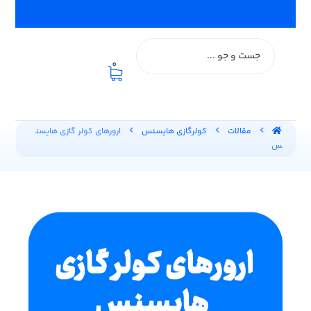
اعزام تعمیرکار فوری :: ۰۹۱۲۵۸۰۰۱۹۲
0
مقالات
کولرگازی هایسنس
ارورهای کولر گازی هایسن
س