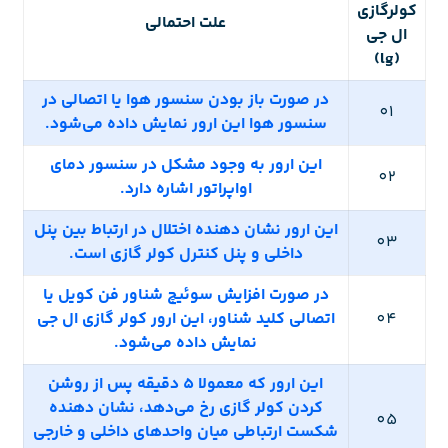
کولرگازی
علت احتمالی
ال جی
(lg)
در صورت باز بودن سنسور هوا یا اتصالی در
01
سنسور هوا این ارور نمایش داده می‌شود.
این ارور به وجود مشکل در سنسور دمای
02
اواپراتور اشاره دارد.
این ارور نشان دهنده اختلال در ارتباط بین پنل
03
داخلی و پنل کنترل کولر گازی است.
در صورت افزایش سوئیچ شناور فن کویل یا
04
اتصالی کلید شناور، این ارور کولر گازی ال جی
نمایش داده می‌شود.
این ارور که معمولا 5 دقیقه پس از روشن
کردن کولر گازی رخ می‌دهد، نشان دهنده
05
شکست ارتباطی میان واحدهای داخلی و خارجی