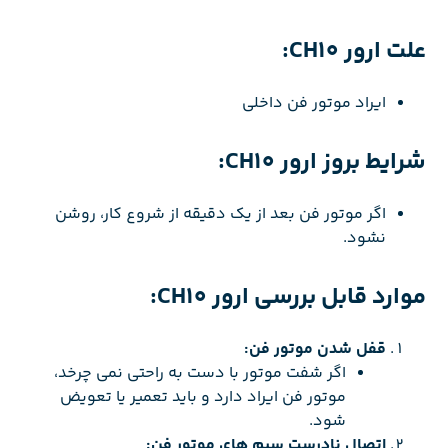
علت ارور CH10:
ایراد موتور فن داخلی
شرایط بروز ارور CH10:
اگر موتور فن بعد از یک دقیقه از شروع کار، روشن
نشود.
موارد قابل بررسی ارور CH10:
قفل شدن موتور فن:
اگر شفت موتور با دست به راحتی نمی چرخد،
موتور فن ایراد دارد و باید تعمیر یا تعویض
شود.
اتصال نادرست سیم های موتور فن: