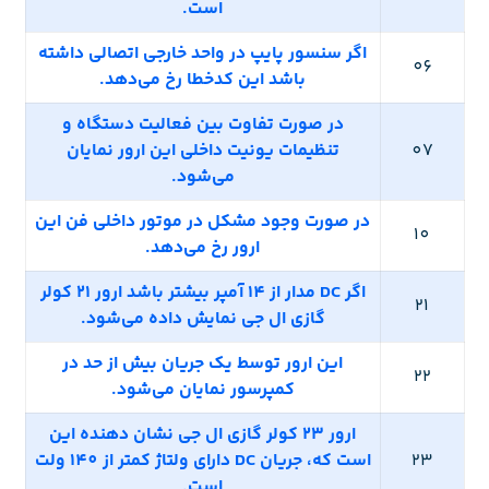
است.
اگر سنسور پایپ در واحد خارجی اتصالی داشته
06
باشد این کدخطا رخ می‌دهد.
در صورت تفاوت بین فعالیت دستگاه و
07
تنظیمات یونیت داخلی این ارور نمایان
می‌شود.
در صورت وجود مشکل در موتور داخلی فن این
10
ارور رخ می‌دهد.
اگر DC مدار از 14 آمپر بیشتر باشد ارور 21 کولر
21
گازی ال جی نمایش داده می‌شود.
این ارور توسط یک جریان بیش از حد در
22
کمپرسور نمایان می‌شود.
ارور 23 کولر گازی ال جی نشان دهنده این
23
است که، جریان DC دارای ولتاژ کمتر از 140 ولت
است.