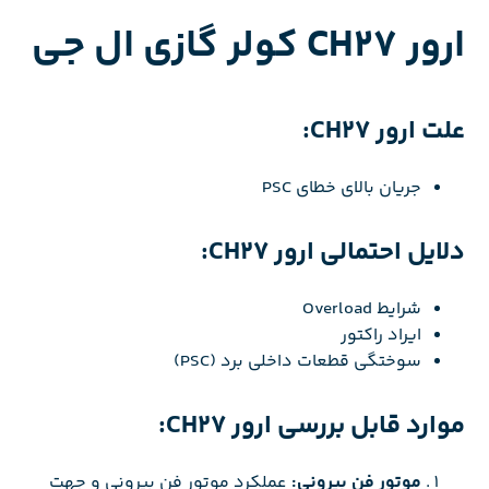
ارور CH27 کولر گازی ال جی
علت ارور CH27:
جریان بالای خطای PSC
دلایل احتمالی ارور CH27:
شرایط Overload
ایراد راکتور
سوختگی قطعات داخلی برد (PSC)
موارد قابل بررسی ارور CH27:
موتور فن بیرونی:
عملکرد موتور فن بیرونی و جهت