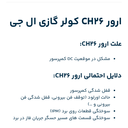
ارور CH26 کولر گازی ال جی
علت ارور CH26:
مشکل در موقعیت DC کمپرسور
دلایل احتمالی ارور CH26:
قفل شدگی کمپرسور
حالت اورلود (توقف فن بیرونی، قفل شدگی فن
بیرونی و …)
سوختگی قطعات روی برد (IPM)
سوختگی قسمت های مسیر حسگر جریان فاز در برد