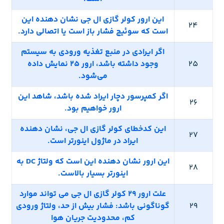
این ارور کولر گازی ال جی نشان دهنده این
24
است که سوئیچ فشار باز است یا اتصالی دارد.
اگر ایرادی در منبع تغذیه ورودی به سیستم
25
وجود داشته باشد، ارور 25 نمایش داده
می‌شود.
اگر کمپرسور دچار ایراد شده باشد، شاهد این
26
ارور خواهیم بود.
این کدخطای کولر گازی ال جی، نشان دهنده
27
ایراد در ماژول اینورتر است.
این ارور نشان دهنده این است که ولتاژ DC به
28
اینورتر بسیار بالاست.
علت ارور 29 کولر گازی ال جی می تواند موارد
29
گوناگونی باشد: فشار بیش از حد، ولتاژ ورودی
کم، محدودیت جریان هوا