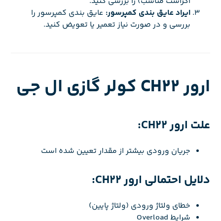
اگزاست مناسب) را بررسی کنید.
ایراد عایق بندی کمپرسور:
عایق بندی کمپرسور را
بررسی و در صورت نیاز تعمیر یا تعویض کنید.
ارور CH22 کولر گازی ال جی
علت ارور CH22:
جریان ورودی بیشتر از مقدار تعیین شده است
دلایل احتمالی ارور CH22:
خطای ولتاژ ورودی (ولتاژ پایین)
شرایط Overload