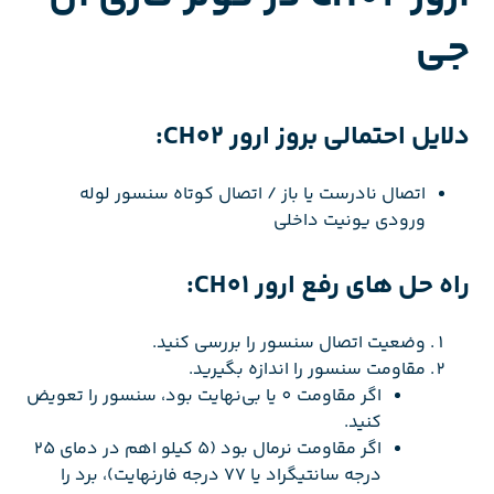
جی
دلایل احتمالی بروز ارور CH02:
اتصال نادرست یا باز / اتصال کوتاه سنسور لوله
ورودی یونیت داخلی
راه حل های رفع ارور CH01:
وضعیت اتصال سنسور را بررسی کنید.
مقاومت سنسور را اندازه بگیرید.
اگر مقاومت 0 یا بی‌نهایت بود، سنسور را تعویض
کنید.
اگر مقاومت نرمال بود (5 کیلو اهم در دمای 25
درجه سانتیگراد یا 77 درجه فارنهایت)، برد را