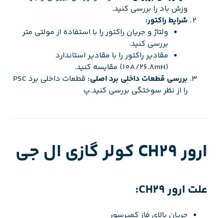
وزش باد را بررسی کنید.
شرایط راکتور:
ولتاژ و جریان راکتور را با استفاده از مولتی متر
بررسی کنید.
مقادیر راکتور را با مقادیر استاندارد
(10A/26.8mH) مقایسه کنید.
بررسی قطعات داخلی برد اصلی:
قطعات داخلی برد PSC
را از نظر سوختگی بررسی کنید.پ
ارور CH29 کولر گازی ال جی
علت ارور CH29:
جریان بالای فاز کمپرسور