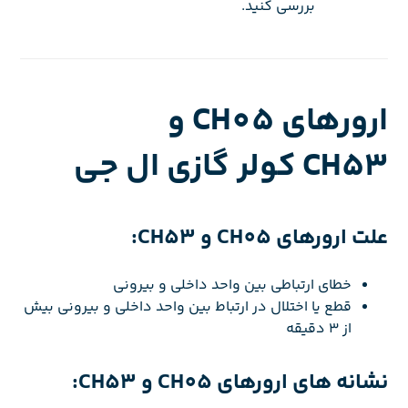
بررسی کنید.
ارورهای CH05 و
CH53 کولر گازی ال جی
علت ارورهای CH05 و CH53:
خطای ارتباطی بین واحد داخلی و بیرونی
قطع یا اختلال در ارتباط بین واحد داخلی و بیرونی بیش
از 3 دقیقه
نشانه های ارورهای CH05 و CH53: