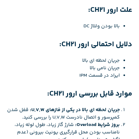
علت ارور CH21:
بالا بودن ولتاژ DC
دلایل احتمالی ارور CH21:
جریان لحظه ای بالا
جریان نامی بالا
ایراد در قسمت IPM
موارد قابل بررسی ارور CH21:
جریان لحظه ای بالا در یکی از فازهای U,V,W:
قفل شدن
کمپرسور و اتصال نادرست U,V,W را بررسی کنید.
بروز شرایط Overload:
شارژ گاز زیاد، طول لوله زیاد،
نامناسب بودن محل قرارگیری یونیت بیرونی (عدم