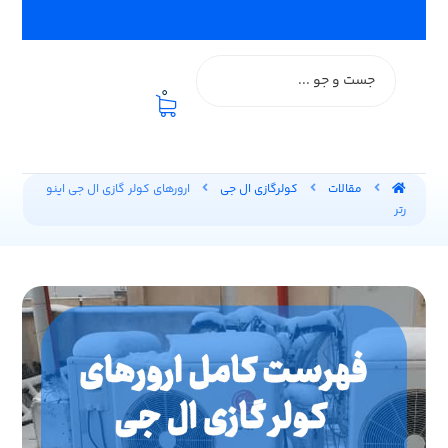
اعزام تعمیرکار فوری :: ۰۹۱۲۵۸۰۰۱۹۲
0
مقالات
کولرگازی ال جی
ارورهای کولر گازی ال جی اینو
رتر