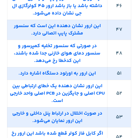
46
داشته باشد یا باز باشد ارور 45 کولرگازی ال
جی نشان داده می‌شود.
این ارور نشان دهنده این است که سنسور
47
مشترک پایپ اتصالی دارد.
در صورتی که سنسور تخلیه کمپرسور و
48
سنسور دمای هوای خازنی جدا شده باشند،
این کدخطا رخ می‌دهد.
51
این ارور به اورلود دستگاه اشاره دارد.
این ارور نشان دهنده یک خطای ارتباطی بین
52
CPU اصلی و جایگزین در PCB اصلی واحد خارجی
است.
در صورت اختلال در ارتباط پنل داخلی و خارجی
53
این ارور نمایان می‌شود.
اگر کابل فاز کولر قطع شده باشد این ارور رخ
54