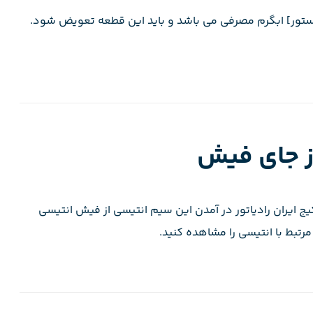
ی [ترمیستور] ابگرم مصرفی می باشد و باید این قطعه تعویض شود.
ز جای فیش
د که احتمالش کم هست ولی یکی از موارد ارور ۵۰ ۷۰ پکیج ایران رادیاتور در آمدن این سیم انتیسی از فیش انتیسی
رتبط با انتیسی را مشاهده کنید.