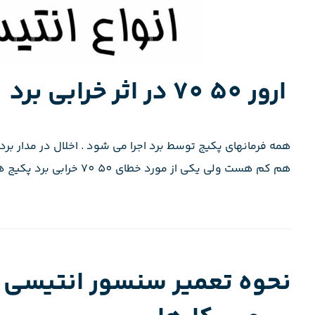
ارور 50 70 در اثر خرابی برد
همه فرمانهای پکیج توسط برد اجرا می شود . اخلال در مدار بر
هم کم هست ولی یکی از مورد خطای 50 70 خرابی برد پکیج هست
نحوه تعمیر سنسور انتیسی