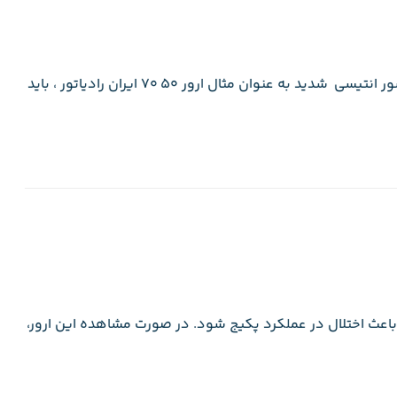
انتیسی تعمیر شدنی نیست و در صورتی که متوجه خرابی سنسور انتیسی شدید به عنوان مثال ارور ۵۰ ۷۰ ایران رادیاتور ، باید
‌تواند باعث اختلال در عملکرد پکیج شود. در صورت مشاهده این ارور،