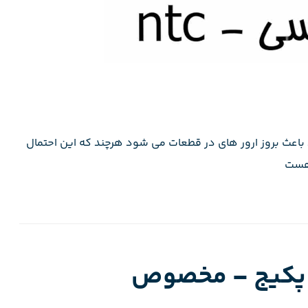
د باعث بروز ارور های در قطعات می شود هرچند که این احتمال
 پکیج – مخصوص