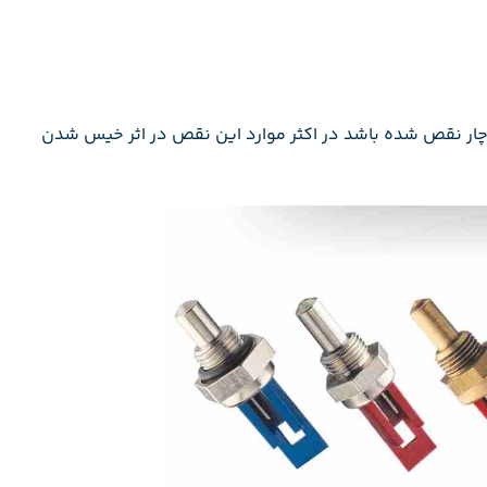
چار نقص شده باشد در اکثر موارد این نقص در اثر خیس شدن