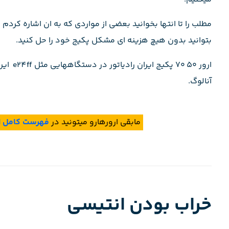
بتوانید بدون هیچ هزینه ای مشکل پکیج خود را حل کنید.
آنالوگ.
مابقی ارورهارو میتونید در
فهرست کامل ارو
خراب بودن انتیسی