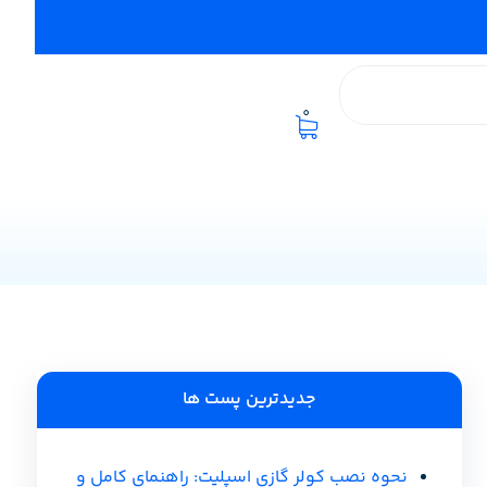
0
جدیدترین پست ها
نحوه نصب کولر گازی اسپلیت: راهنمای کامل و