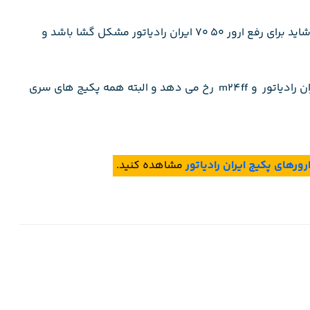
مطلب را تا انتها بخوانید بعضی از مواردی که به ان اشاره کردم شاید برای رفع ارور ۵۰ ۷۰ ایران رادیاتور مشکل گشا باشد و
ارور ۵۰ ۷۰ پکیج ایران رادیاتور در دستگاههایی مثل e24ff ایران رادیاتور و m24ff رخ می دهد و البته همه پکیج های سری
رهای پکیج ایران رادیاتور
مشاهده کنید.