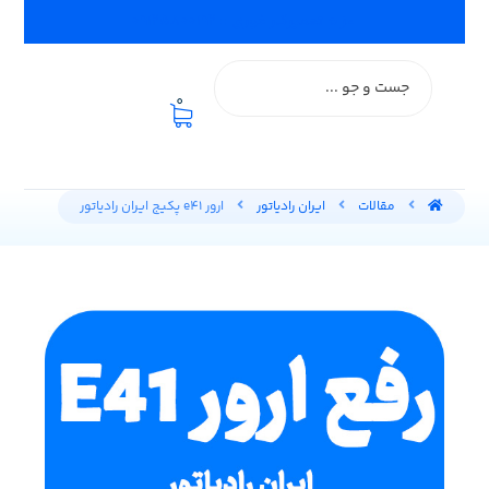
اعزام تعمیرکار فوری :: ۰۹۱۲۵۸۰۰۱۹۲
0
مقالات
ایران رادیاتور
ارور e41 پکیج ایران رادیاتور