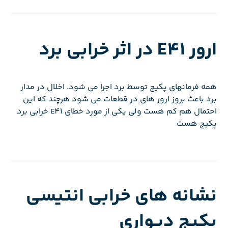
ارور E41 در اثر خرابی برد
همه فرمانهای پکیج توسط برد اجرا می شود. اخلال در مدار
برد باعث بروز ارور های در قطعات می شود هرچند که این
احتمال هم کم هست ولی یکی از مورد خطای E41 خرابی برد
پکیج هست
نشانه های خرابی انتیسی
پکیج دیواری