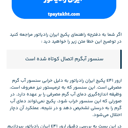
اگر شما به دفترچه راهنمای پکیج ایران رادیاتور مراجعه کنید
در توضیح این خطا متن زیر را خواهید دید :
سنسور آبگرم اتصال کوتاه شده است
ارور E41 پکیج ایران رادیاتور به دلیل خرابی سنسور آب گرم
مصرفی است. این سنسور که به ترمیستور نیز معروف است،
وظیفه اندازه‌گیری دمای آب گرم مصرفی را بر عهده دارد. در
صورتی که این سنسور خراب شود، پکیج نمی‌تواند دمای آب
گرم را به درستی تشخیص دهد و در نتیجه، عملکرد آن دچار
اختلال می‌شود.
در این پست به بررسی دقیق ارور E41 ایران رادیاتور بپردازیم