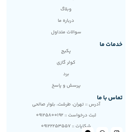
وبلاگ
درباره ما
سوالات متداول
خدمات ما
پکیج
کولر گازی
برد
پرسش و پاسخ
تماس با ما
آدرس :: تهران، طرشت، بلوار صالحی
ثبت درخواست :: 09125800192
شکایات :: 09122253557