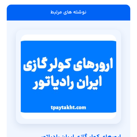
‫نوشته های مرتبط