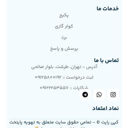
خدمات ما
پکیج
کولر گازی
برد
پرسش و پاسخ
تماس با ما
آدرس :: تهران، طرشت، بلوار صالحی
ثبت درخواست :: 09125800192
شکایات :: 09122253557
نماد اعتماد
کپی رایت © - تمامی حقوق سایت متعلق به تهویه پایتخت