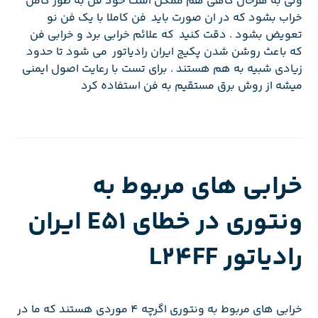
ولی به هرحال گاهی هم ممکن است خود فن به طور کامل
خراب بشود که در ان صورت باید فن کاملا با یک فن نو
تعویض بشود . دقت کنید که علائم خرابی برد و خرابی فن
که باعث روشن شدن پکیج ایران رادیاتور می شود تا حدود
زیادی شبیه به هم هستند . برای تست با رعایت اصول ایمنی
میشه از روش برق مستقیم به فن استفاده کرد
خرابی های مربوط به
ونتوری در خطای E51 ایران
رادیاتور L24FF
خرابی های مربوط به ونتوری اگرچه 4 موردی هستند که ما در