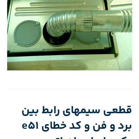
قطعی سیمهای رابط بین
برد و فن و کد خطای e51