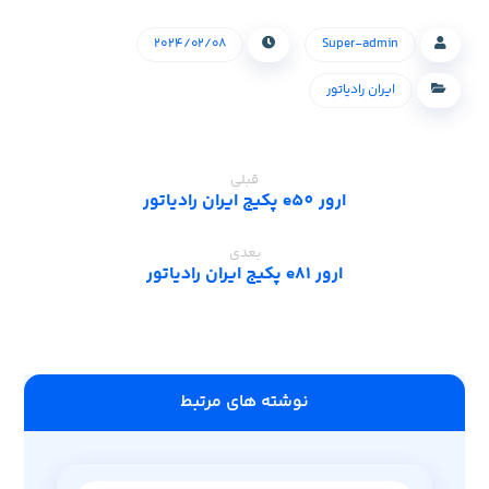
۲۰۲۴/۰۲/۰۸
Super-admin
ایران رادیاتور
قبلی
ارور e50 پکیج ایران رادیاتور
بعدی
ارور e81 پکیج ایران رادیاتور
‫نوشته های مرتبط