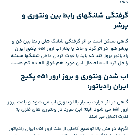
دهد
گرفتگی شلنگهای رابط بین ونتوری و
پرشر
گاهی ممکن است بر اثر گرفتگی شلنگ های رابط بین فن و
پرشر هوا در اثر گرد و خاک یا بخار اب ارور e51 پکیج ایران
رادیاتور بروز کند که باید با فوت کردن داخل شلنگها مسئله
را حل کرد البته احتمال این مورد هم فوق العاده کم هست
اب شدن ونتوری و بروز ارور e51 پکیج
ایران رادیاتور:
گاهی در اثر حرارت بسیار بالا ونتوری اب می شود و باعث بروز
ارور e51 می شود البته این مورد در ونتوری های فلزی به
ندرت اتفاق می افتد
اگرچه در متن بالا توضیح کاملی از علت ارور e51 ایران رادیاتور