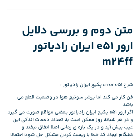
متن دوم و بررسی دلایل
ارور e51 ایران رادیاتور
m24ff
شرح error e51 پکیج ایران رادیاتور :
فن کار می کند اما پرشر سوئیچ هوا در وضعیت قطع می
باشد
اگر ارور e51 پکیج ایران رادیاتور بعضی مواقع صورت می گیرد
و در هر شبانه روز ممکن است به تعداد دفعات اندکی این
عیب پیش آید و در یک بازه ی زمانی اصلا اتفاق نیفتد و
هنگام ایجاد کد خطا با ریست کردن مشکل حل شود؛احتمالا