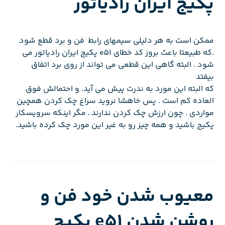
پکیج ایران رادیاتور
ممکن است به هر دلیلی سیمهای رابط فن و برد قطع شود
.که طبیعتا باعث بروز کد خطای e51 پکیج ایران رادیاتور می
شود . البته گاهی این قطعی می تواند از روی برد اتفاق
بیفتد
که البته این مورد به ندرت پیش می آید. و احتمالش فوق
العاده کم است . پس خاهشا نروید سراغ چک کردن همچین
مواردی . چون ارزش چک کردن ندارند . مگر اینکه سرویسکار
پکیج باشید و همه چیز رو به غیر این مورد چک کرده باشید.
معیوب شدن خود فن و
روشن شدن e51 پکیج