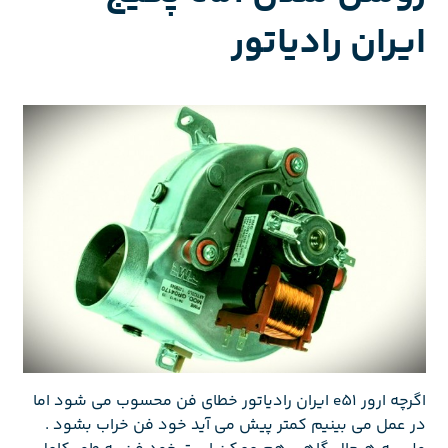
ایران رادیاتور
اگرچه ارور e51 ایران رادیاتور خطای فن محسوب می شود اما
در عمل می بینیم کمتر پیش می آید خود فن خراب بشود .