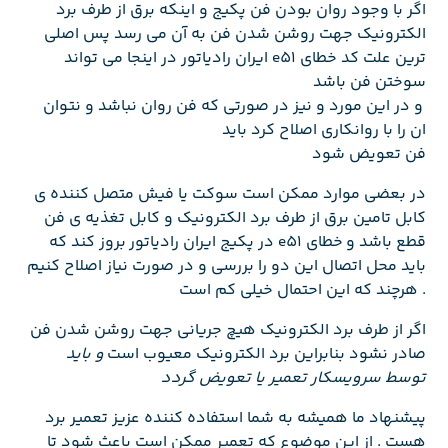
اگر با وجود روان بودن فن پکیج و اینکه برق از طرف برد
الکترونیک جهت روشن شدن فن به آن می رسد پس اصلی
ترین علت کد خطای e51 ایران رادیاتور در اینجا می تواند
سوختن فن باشد
و در این مورد و نیز در صورتی که فن روان نباشد و نتوان
ان را با روانکاری اصلاح کرد باید
فن تعویض شود
در بعضی موارد ممکن است سوکت یا فیش متصل کننده ی
کابل تامین برق از طرف برد الکترونیک و کابل تغذیه ی فن
قطع باشد و خطای e51 در پکیج ایران رادیاتور بروز کند که
باید محل اتصال این دو را بررسی و در صورت نیاز اصلاح کنیم
. هرچند که این احتمال خیلی کم است
اگر از طرف برد الکترونیک هیچ جریانی جهت روشن شدن فن
صادر نشود بنابراین برد الکترونیک معیوب است
و باید
توسط سرویسکار تعمیر یا تعویض گردد
پیشنهاد ما همیشه به شما استفاده کننده عزیز تعمیر برد
هست . از این موضوع که تعمیر ممکن است باعث شود تا