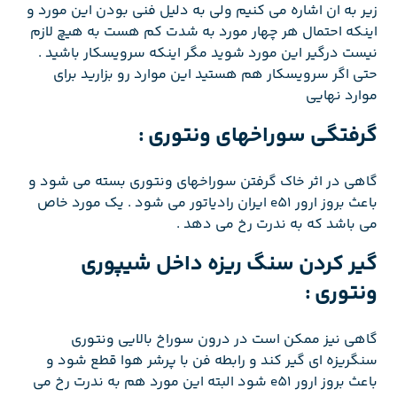
زیر به ان اشاره می کنیم ولی به دلیل فنی بودن این مورد و
اینکه احتمال هر چهار مورد به شدت کم هست به هیچ لازم
نیست درگیر این مورد شوید مگر اینکه سرویسکار باشید .
حتی اگر سرویسکار هم هستید این موارد رو بزارید برای
موارد نهایی
گرفتگی سوراخهای ونتوری :
گاهی در اثر خاک گرفتن سوراخهای ونتوری بسته می شود و
باعث بروز ارور e51 ایران رادیاتور می شود . یک مورد خاص
می باشد که به ندرت رخ می دهد .
گیر کردن سنگ ریزه داخل شیپوری
ونتوری :
گاهی نیز ممکن است در درون سوراخ بالایی ونتوری
سنگریزه ای گیر کند و رابطه فن با پرشر هوا قطع شود و
باعث بروز ارور e51 شود البته این مورد هم به ندرت رخ می