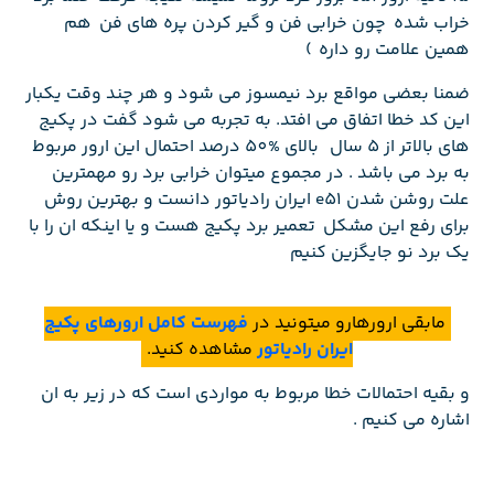
خراب شده چون خرابی فن و گیر کردن پره های فن هم
همین علامت رو داره )
ضمنا بعضی مواقع برد نیمسوز می شود و هر چند وقت یکبار
این کد خطا اتفاق می افتد. به تجربه می شود گفت در پکیج
های بالاتر از 5 سال بالای %50 درصد احتمال این ارور مربوط
به برد می باشد . در مجموع میتوان خرابی برد رو مهمترین
علت روشن شدن e51 ایران رادیاتور دانست و بهترین روش
برای رفع این مشکل تعمیر برد پکیج هست و یا اینکه ان را با
یک برد نو جایگزین کنیم
مابقی ارورهارو میتونید در
فهرست کامل ارورهای پکیج
ایران رادیاتور
مشاهده کنید.
و بقیه احتمالات خطا مربوط به مواردی است که در زیر به ان
اشاره می کنیم .