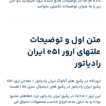
داده ام اما اگر توضیحات قانع کننده نبود میتوانید دو متن
زیر را به عنوان توضیحات تکمیلی بخوانید
متن اول و توضیحات
علتهای ارور e51 ایران
رادیاتور
ارورe51 در پکیج های آنالوگ ایران رادیاتور / معادل ارور E51
پکیج ایران رادیاتور در پکیج های دیجیتال سری l &k هست
این ارور ( error) در پکیج ایران رادیاتور جزء خطاهای شایع
بوده و به دلیل عدم خروج مناسب محصولات احتراق می