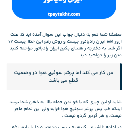
مطمئنا شما هم به دنبال جواب این سوال آمده اید که علت
ارور e51 ایران رادیاتور چیست و روش رفع این خطا چیست ؟؟
اگر شما به دفترچه راهنمای پکیج ایران رادیاتور مراجعه کنید
متن زیر را خواهید دید :
فن کار می کند اما پرشر سوئیچ هوا در وضعیت
قطع می باشد
شاید اولین چیزی که با خواندن جمله بالا به ذهن شما برسد
اینکه خب پس پرشر سوئیچ هوا خرابه ولی این تمام ماجرا
نیست. و هر گردی گردو نیست .
در ادامه تلاش می کنیم به بررسی مهمترین دلایل ارور e51