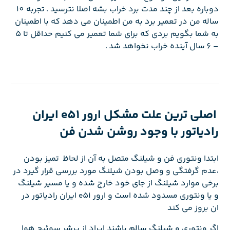
دوباره بعد از چند مدت برد خراب بشه اصلا نترسید . تجربه 10
ساله من در تعمیر برد به من اطمینان می دهد که با اطمینان
به شما بگویم بردی که برای شما تعمیر می کنیم حداقل تا 5
– 6 سال آینده خراب نخواهد شد .
اصلی ترین علت مشکل ارور e51 ایران
رادیاتور با وجود روشن شدن فن
ابتدا ونتوری فن و شیلنگ متصل به آن از لحاظ تمیز بودن
،عدم گرفتگی و وصل بودن شیلنگ مورد بررسی قرار گیرد در
برخی موارد شیلنگ از جای خود خارج شده و یا مسیر شیلنگ
و یا ونتوری مسدود شده است و ارور e51 ایران رادیاتور در
ان بروز می کند
اگر ونتوری و شیلنگ سالم باشند ایراد از پرشر سوئیچ هوا