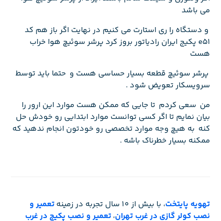
می باشد
و دستگاه را ری استارت می کنیم در نهایت اگر باز هم کد
e51 پکیج ایران رادیاتور بروز کرد پرشر سوئیچ هوا خراب
هست
پرشر سوئیچ قطعه بسیار حساسی هست و حتما باید توسط
سرویسکار تعویض شود .
من سعی کردم تا جایی که ممکن هست موارد این ارور را
بیان نمایم تا اگر کسی توانست موارد ابتدایی رو خودش حل
کنه به هیچ وجه موارد تخصصی رو خودتون انجام ندهید که
ممکنه بسیار خطرناک باشه .
تهویه پایتخت
، با بیش از 10 سال تجربه در زمینه
تعمیر و
نصب کولر گازی در غرب تهران
،
تعمیر و نصب پکیج در غرب