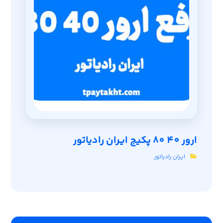
ارور 40 80 پکیج ایران رادیاتور
ایران رادیاتور