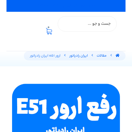
اعزام تعمیرکار فوری :: ۰۹۱۲۵۸۰۰۱۹۲
0
مقالات
ایران رادیاتور
ارور e51 ایران رادیاتور