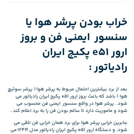
خراب بودن پرشر هوا یا
سنسور ایمنی فن و بروز
ارور e51 پکیج ایران
رادیاتور :
بعد از برد بیشترین احتمال مربوط به پرشر هوا ( پرشر سوئیچ
هوا ) باشد که باعث بروز ارور e51 پکیج ایران رادیاتور می
شود . پرشر هوا در واقع سنسور ایمنی فن محسوب می
شود و ماموریت دارد تا سالم بودن فن را به برد اعلام کند .
بنابرین خرابی پرشر هوا برای برد همان خرابی فن تلقی می
شود. و دستگاه ارور e51 پکیج ایران رادیاتور مدل l24ff می