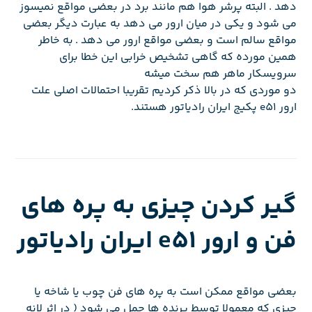
دهد . البته پرشر هوا هم مانند برد در بعضی مواقع نمیسوز
می شود و یکی در میان ارور می دهد به عبارت دیگر بعضی
مواقع سالم است و بعضی مواقع ارور می دهد . به خاطر
همین مورده که گاهی تشخیص خرابی این خطا برای
سرویسکار ماهر هم سخت میشه
دو موردی که در بالا ذکر کردیم تقریبا احتمالات اصلی علت
ارور e51 پکیج ایران رادیاتور هستند.
گیر کردن چیزی به پره های
فن و ارور e51 ایران رادیاتور
بعضی مواقع ممکن است به پره های فن چوب یا شاخه یا
چیزی که معمولا توسط پرنده ها حمل می شود ( در اثر لانه