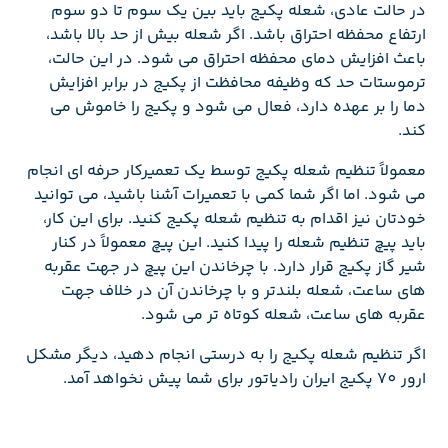
در حالت عادی، شعله پکیج باید بین یک سوم تا دو سوم
ارتفاع محفظه احتراق باشد. اگر شعله بیش از حد بالا باشد،
باعث افزایش دمای محفظه احتراق می شود. در این حالت،
ترموستات حد که وظیفه محافظت از پکیج در برابر افزایش
دما را بر عهده دارد، فعال می شود و پکیج را خاموش می
کند.
معمولاً تنظیم شعله پکیج توسط یک تعمیرکار حرفه ای انجام
می شود. اما اگر شما کمی با تعمیرات آشنا باشید، می توانید
خودتان نیز اقدام به تنظیم شعله پکیج کنید. برای این کار،
باید پیچ تنظیم شعله را پیدا کنید. این پیچ معمولاً در کنار
شیر گاز پکیج قرار دارد. با چرخاندن این پیچ در جهت عقربه
های ساعت، شعله بلندتر و با چرخاندن آن در خلاف جهت
عقربه های ساعت، شعله کوتاه تر می شود.
اگر تنظیم شعله پکیج را به درستی انجام دهید، دیگر مشکل
ارور 70 پکیج ایران رادیاتور برای شما پیش نخواهد آمد.