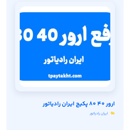
ارور 40 80 پکیج ایران رادیاتور
ایران رادیاتور