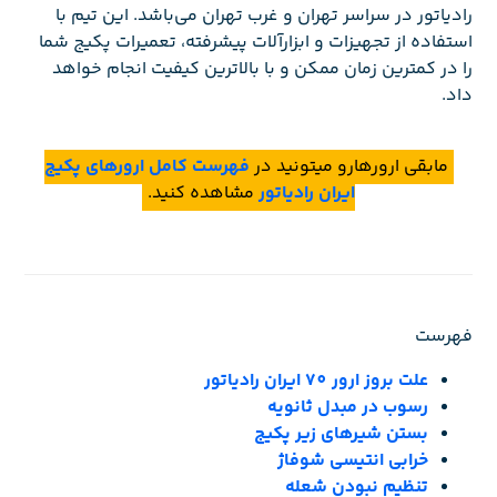
رادیاتور در سراسر تهران و غرب تهران می‌باشد. این تیم با
استفاده از تجهیزات و ابزارآلات پیشرفته، تعمیرات پکیج شما
را در کمترین زمان ممکن و با بالاترین کیفیت انجام خواهد
داد.
مابقی ارورهارو میتونید در
فهرست کامل ارورهای پکیج
ایران رادیاتور
مشاهده کنید.
فهرست
علت بروز ارور 70 ایران رادیاتور
رسوب در مبدل ثانویه
بستن شیرهای زیر پکیج
خرابی انتیسی شوفاژ
تنظیم نبودن شعله