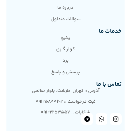
درباره ما
سوالات متداول
خدمات ما
پکیج
کولر گازی
برد
پرسش و پاسخ
تماس با ما
آدرس :: تهران، طرشت، بلوار صالحی
ثبت درخواست :: 09125800192
شکایات :: 09122253557