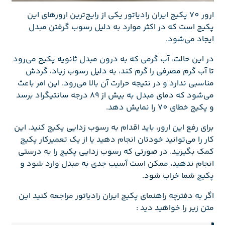
ارور 70 پکیج ایران رادیاتور یکی از رایج‌ترین ارورهای این
پکیج است که در اکثر موارد به دلیل رسوب گرفتن مبدل
ایجاد می‌شود.
در این حالت، آب گرمی که به درون مبدل ثانویه پکیج می‌رود
تا آب گرم مصرفی را گرم کند، به دلیل رسوب زیاد، گردش
مناسبی ندارد و در نتیجه حرارت آن بالا می‌رود. این امر باعث
می‌شود که دمای مبدل به بیش از 89 درجه سانتیگراد برسد
و پکیج خطای 70 را نمایش دهد.
برای رفع این ارور، باید اقدام به رسوب زدایی پکیج کنید. این
کار را می‌توانید خودتان انجام دهید یا از یک تعمیرکار پکیج
کمک بگیرید. در صورتی که رسوب زدایی پکیج را به درستی
انجام ندهید، ممکن است آسیب جدی به مبدل وارد شود و
پکیج شما خراب شود.
اگر به دفترچه راهنمای پکیج ایران رادیاتور مراجعه کنید این
متن زیر را خواهید دید :