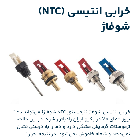
خرابی انتیسی (NTC)
شوفاژ
خرابی انتیسی شوفاژ (ترمیستور NTC شوفاژ) می‌تواند باعث
بروز خطای 70 در پکیج ایران رادیاتور شود. در این حالت،
ترموستات گرمایش مشکل دارد و دما را به درستی نشان
نمی‌دهد و شعله خاموش نمی‌شود. در نتیجه، حرارت