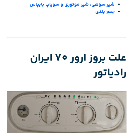
شیر سراهی، شیر موتوری و سوپاپ بایپاس
جمع بندی
علت بروز ارور 70 ایران
رادیاتور