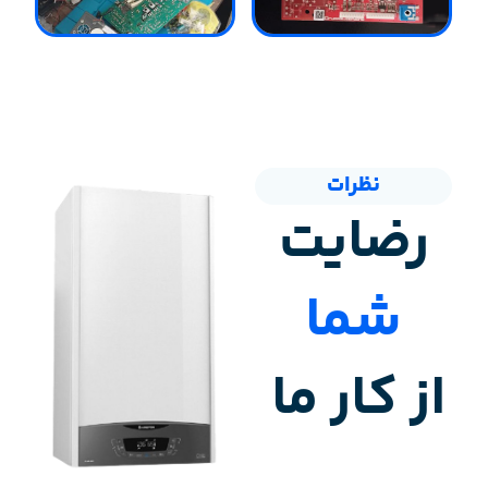
نظرات
رضایت
شما
از کار ما