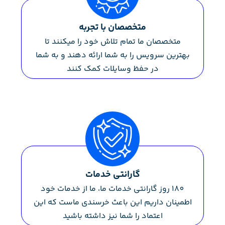
متخصصان با تجربه
متخصصان ما تمام تلاش خود را میکنند تا
بهترین سرویس را به شما ارائه دهند و به شما
در حفظ وسایلات کمک کنند
گارانتی خدمات
180 روز گارانتی خدمات ما، ما از خدمات خود
اطمینان داریم این باعث خرسندی ماست که این
اعتماد را شما نیز داشته باشید