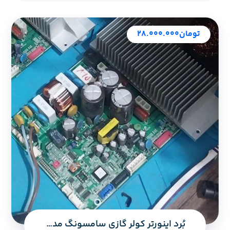
تومان
۲۸.۰۰۰.۰۰۰
بُرد اینورتر کولر گازی سامسونگ مدل مالدیو