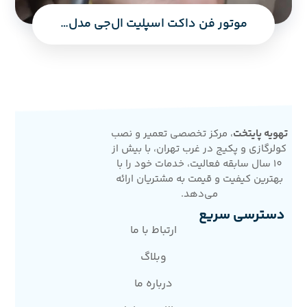
موتور فن داکت اسپلیت ال‌جی مدل 468A (LG Duct Fan Motor 468A) – استوک
تهویه پایتخت
، مرکز تخصصی تعمیر و نصب
کولرگازی و پکیج در غرب تهران، با بیش از
10 سال سابقه فعالیت، خدمات خود را با
بهترین کیفیت و قیمت به مشتریان ارائه
می‌دهد.
دسترسی سریع
ارتباط با ما
وبلاگ
درباره ما