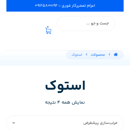
اعزام تعمیرکار فوری :: ۰۹۱۲۵۸۰۰۱۹۲
0
محصولات
استوک
استوک
نمایش همه 4 نتیجه