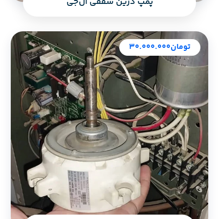
پمپ درین سقفی ال‌جی
تومان
۳۰.۰۰۰.۰۰۰