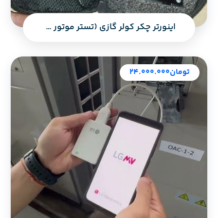
اینورتر چکر کولر گازی (تستر موتور و کمپرسور اینورتر DC)
تومان
۲۴.۰۰۰.۰۰۰