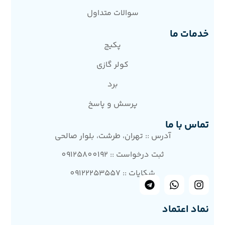
سوالات متداول
خدمات ما
پکیج
کولر گازی
برد
پرسش و پاسخ
تماس با ما
آدرس :: تهران، طرشت، بلوار صالحی
ثبت درخواست :: 09125800192
شکایات :: 09122253557
نماد اعتماد