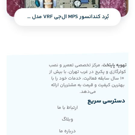
بُرد کندانسور MPS ال‌جی VRF مدل 100 (تک‌مداره و دومداره)
تهویه پایتخت
، مرکز تخصصی تعمیر و نصب
کولرگازی و پکیج در غرب تهران، با بیش از
10 سال سابقه فعالیت، خدمات خود را با
بهترین کیفیت و قیمت به مشتریان ارائه
می‌دهد.
دسترسی سریع
ارتباط با ما
وبلاگ
درباره ما