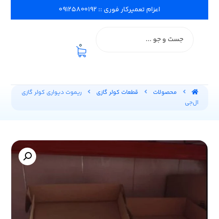
اعزام تعمیرکار فوری :: ۰۹۱۲۵۸۰۰۱۹۲
0
محصولات
قطعات کولر گازی
ریموت دیواری کولر گازی
ال‌جی