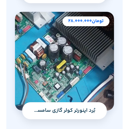
تومان
۲۸.۰۰۰.۰۰۰
بُرد اینورتر کولر گازی سامسونگ مدل مالدیو