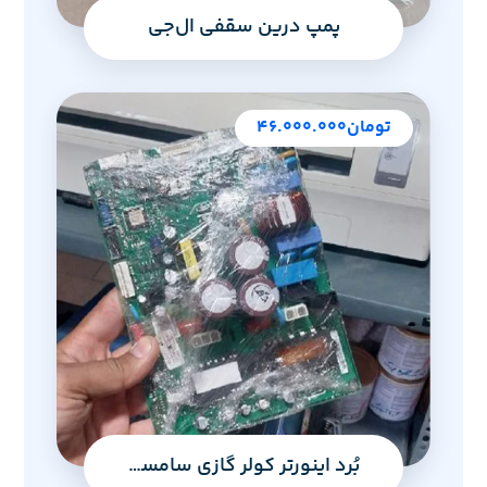
پمپ درین سقفی ال‌جی
تومان
۴۶.۰۰۰.۰۰۰
بُرد اینورتر کولر گازی سامسونگ مدل مالدیو