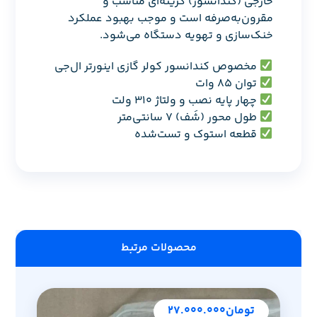
خارجی (کندانسور) گزینه‌ای مناسب و
مقرون‌به‌صرفه است و موجب بهبود عملکرد
خنک‌سازی و تهویه دستگاه می‌شود.
مخصوص کندانسور کولر گازی اینورتر ال‌جی
توان ۸۵ وات
چهار پایه نصب و ولتاژ ۳۱۰ ولت
طول محور (شَف) ۷ سانتی‌متر
قطعه استوک و تست‌شده
محصولات مرتبط
تومان
۲۷.۰۰۰.۰۰۰