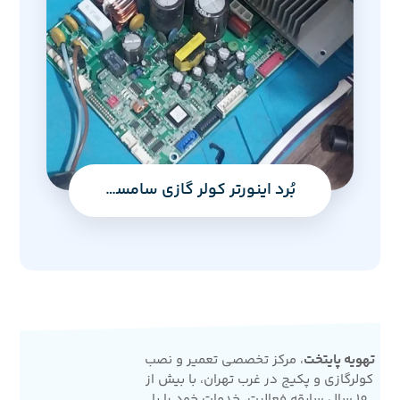
بُرد اینورتر کولر گازی سامسونگ مدل مالدیو
تهویه پایتخت
، مرکز تخصصی تعمیر و نصب
کولرگازی و پکیج در غرب تهران، با بیش از
10 سال سابقه فعالیت، خدمات خود را با