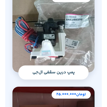
پمپ درین سقفی ال‌جی
تومان
۲۵.۰۰۰.۰۰۰