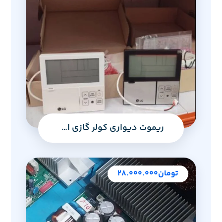
ریموت دیواری کولر گازی ال‌جی
تومان
۲۸.۰۰۰.۰۰۰