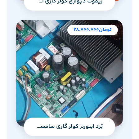
ریموت دیواری کولر گازی ال‌جی
تومان
۲۸.۰۰۰.۰۰۰
بُرد اینورتر کولر گازی سامسونگ مدل مالدیو