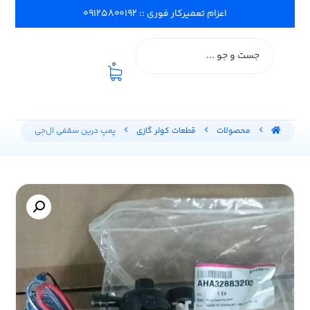
اعزام تعمیرکار فوری :: ۰۹۱۲۵۸۰۰۱۹۲
0
محصولات
قطعات کولر گازی
پمپ درین سقفی ال‌جی