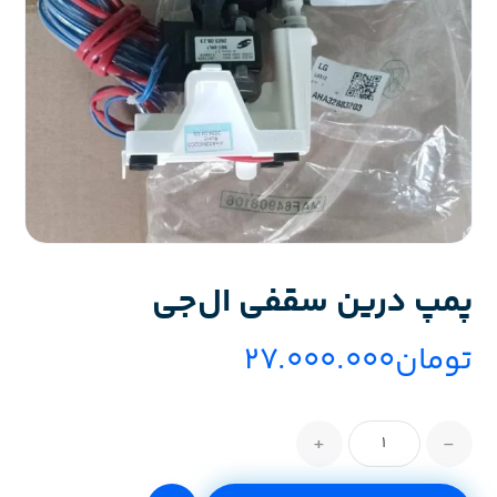
پمپ درین سقفی ال‌جی
تومان
۲۷.۰۰۰.۰۰۰
+
-