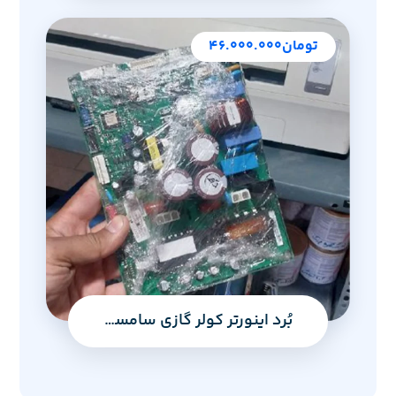
تومان
۴۶.۰۰۰.۰۰۰
بُرد اینورتر کولر گازی سامسونگ مدل مالدیو