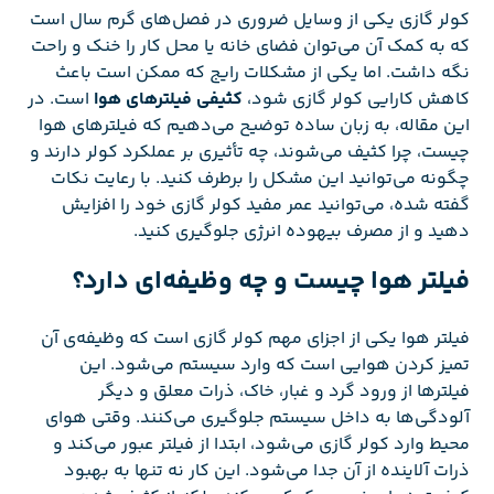
کولر گازی یکی از وسایل ضروری در فصل‌های گرم سال است
که به کمک آن می‌توان فضای خانه یا محل کار را خنک و راحت
نگه داشت. اما یکی از مشکلات رایج که ممکن است باعث
کاهش کارایی کولر گازی شود،
کثیفی فیلترهای هوا
است. در
این مقاله، به زبان ساده توضیح می‌دهیم که فیلترهای هوا
چیست، چرا کثیف می‌شوند، چه تأثیری بر عملکرد کولر دارند و
چگونه می‌توانید این مشکل را برطرف کنید. با رعایت نکات
گفته شده، می‌توانید عمر مفید کولر گازی خود را افزایش
دهید و از مصرف بیهوده انرژی جلوگیری کنید.
فیلتر هوا چیست و چه وظیفه‌ای دارد؟
فیلتر هوا یکی از اجزای مهم کولر گازی است که وظیفه‌ی آن
تمیز کردن هوایی است که وارد سیستم می‌شود. این
فیلترها از ورود گرد و غبار، خاک، ذرات معلق و دیگر
آلودگی‌ها به داخل سیستم جلوگیری می‌کنند. وقتی هوای
محیط وارد کولر گازی می‌شود، ابتدا از فیلتر عبور می‌کند و
ذرات آلاینده از آن جدا می‌شود. این کار نه تنها به بهبود