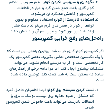
نگهداری و سرویس نکردن کولر:
عدم سرویس منظم
کولر گازی باعث جمع شدن گرد و غبار در قطعات
کمپرسور و کاهش عملکرد آن می‌شود.
استفاده نادرست از کولر:
استفاده مداوم و بدون
توقف از کولر در فصل‌های گرم می‌تواند باعث فشار
زیاد به کمپرسور شود و طول عمر آن را کاهش دهد.
راه‌حل‌های رفع خرابی کمپرسور
اگر کمپرسور کولر گازی خراب شد، بهترین راه‌حل این است که
با یک تکنسین متخصص تماس بگیرید. تعمیر کمپرسور یک
کار تخصصی است و اگر به درستی انجام نشود، می‌تواند
مشکلات بیشتری ایجاد کند. اما در ادامه برخی از راهکارهای
ساده که ممکن است به شما کمک کند، توضیح داده شده
است:
تست کردن سیستم برق کولر:
ابتدا اطمینان حاصل کنید
که مشکل از منبع تغذیه برق نیست. نوسانات برق یا
اتصالات نادرست می‌تواند باعث خاموش شدن کمپرسور
شود.