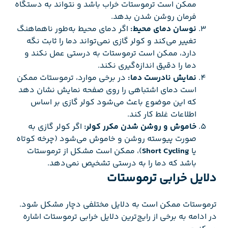
ممکن است ترموستات خراب باشد و نتواند به دستگاه
فرمان روشن شدن بدهد.
نوسان دمای محیط:
اگر دمای محیط به‌طور ناهماهنگ
تغییر می‌کند و کولر گازی نمی‌تواند دما را ثابت نگه
دارد، ممکن است ترموستات به درستی عمل نکند و
دما را دقیق اندازه‌گیری نکند.
نمایش نادرست دما:
در برخی موارد، ترموستات ممکن
است دمای اشتباهی را روی صفحه نمایش نشان دهد
که این موضوع باعث می‌شود کولر گازی بر اساس
اطلاعات غلط کار کند.
خاموش و روشن شدن مکرر کولر:
اگر کولر گازی به
صورت پیوسته روشن و خاموش می‌شود (چرخه کوتاه
یا
Short Cycling
)، ممکن است مشکل از ترموستات
باشد که دما را به درستی تشخیص نمی‌دهد.
دلایل خرابی ترموستات
ترموستات ممکن است به دلایل مختلفی دچار مشکل شود.
در ادامه به برخی از رایج‌ترین دلایل خرابی ترموستات اشاره