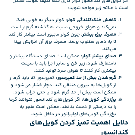
اگر کویل‌های کندانسور کولر گازی شما کثیف شوند، ممکن
است با علائم زیر مواجه شوید:
کاهش خنک‌کنندگی کولر:
کولر دیگر به خوبی خنک
نمی‌کند و هوای خروجی نسبت به گذشته گرم‌تر است.
مصرف برق بیشتر:
چون کولر مجبور است بیشتر کار کند
تا به دمای مطلوب برسد، مصرف برق آن افزایش پیدا
می‌کند.
صدای بیشتر کولر:
ممکن است صدای دستگاه بیشتر و
نامتعارف شود، زیرا فن و سایر اجزا باید با سرعت
بیشتری کار کنند تا هوای سرد تولید کنند.
گرم‌شدن بیش از حد کمپرسور:
کمپرسور که باید گرما را
از کویل‌ها به بیرون منتقل کند، دچار فشار می‌شود و
ممکن است بیش از حد گرم شود یا حتی خراب شود.
یخ‌زدگی کویل‌ها:
اگر کویل‌های کندانسور نتوانند گرما
را به درستی از دست بدهند، ممکن است منجر به
یخ‌زدگی کویل‌های اواپراتور در داخل شود.
دلایل اهمیت تمیز کردن کویل‌های
کندانسور