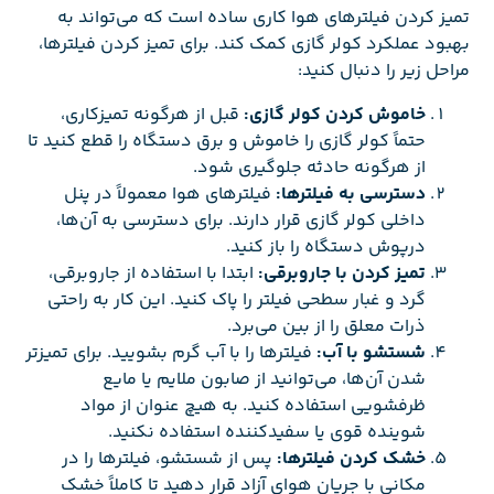
تمیز کردن فیلترهای هوا کاری ساده است که می‌تواند به
بهبود عملکرد کولر گازی کمک کند. برای تمیز کردن فیلترها،
مراحل زیر را دنبال کنید:
خاموش کردن کولر گازی:
قبل از هرگونه تمیزکاری،
حتماً کولر گازی را خاموش و برق دستگاه را قطع کنید تا
از هرگونه حادثه جلوگیری شود.
دسترسی به فیلترها:
فیلترهای هوا معمولاً در پنل
داخلی کولر گازی قرار دارند. برای دسترسی به آن‌ها،
درپوش دستگاه را باز کنید.
تمیز کردن با جاروبرقی:
ابتدا با استفاده از جاروبرقی،
گرد و غبار سطحی فیلتر را پاک کنید. این کار به راحتی
ذرات معلق را از بین می‌برد.
شستشو با آب:
فیلترها را با آب گرم بشویید. برای تمیزتر
شدن آن‌ها، می‌توانید از صابون ملایم یا مایع
ظرفشویی استفاده کنید. به هیچ عنوان از مواد
شوینده قوی یا سفیدکننده استفاده نکنید.
خشک کردن فیلترها:
پس از شستشو، فیلترها را در
مکانی با جریان هوای آزاد قرار دهید تا کاملاً خشک