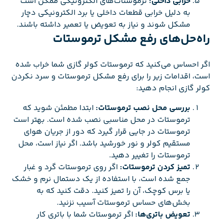
خرابی داخلی:
ترموستات‌های الکترونیکی ممکن است
به دلیل خرابی قطعات داخلی یا برد الکترونیکی دچار
مشکل شوند و نیاز به تعویض یا تعمیر داشته باشند.
راه‌حل‌های رفع مشکل ترموستات
اگر احساس می‌کنید که ترموستات کولر گازی شما خراب شده
است، اقدامات زیر را برای رفع مشکل ترموستات و سرد نکردن
کولر گازی انجام دهید:
بررسی محل نصب ترموستات:
ابتدا مطمئن شوید که
ترموستات در محل مناسبی نصب شده است. بهتر است
ترموستات در جایی قرار گیرد که دور از جریان هوای
مستقیم کولر و نور خورشید باشد. اگر نیاز است، محل
ترموستات را تغییر دهید.
تمیز کردن ترموستات:
اگر روی ترموستات گرد و غبار
جمع شده است، با استفاده از یک دستمال نرم و خشک
یا برس کوچک، آن را تمیز کنید. دقت کنید که به
بخش‌های حساس ترموستات آسیب نزنید.
تعویض باتری‌ها:
اگر ترموستات شما با باتری کار