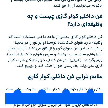
چگونه می‌توانید آن را رفع کنید.
فن داخلی کولر گازی چیست و چه
وظیفه‌ای دارد؟
فن داخلی کولر گازی بخشی از واحد داخلی دستگاه است که
وظیفه دارد هوای خنک‌شده توسط اواپراتور را در محیط
پخش کند. این فن هوای گرم را از اتاق می‌کشد، آن را از میان
کویل‌های سرد عبور می‌دهد و سپس هوای خنک را به محیط
بازمی‌گرداند. بنابراین، اگر فن داخلی دچار مشکل شود، کولر
گازی نمی‌تواند به‌درستی هوا را خنک کند و توزیع کند.
علائم خرابی فن داخلی کولر گازی
وقتی فن داخلی کولر گازی دچار مشکل می‌شود، ممکن است
با علائم زیر مواجه شوید:
خانه
درباره ما
وبلاگ
تماس با ما
کاهش جریان هوا:
اگر جریان هوای خروجی از کولر