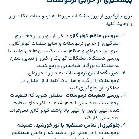
پیشگیری از خرابی ترموستات
برای جلوگیری از بروز مشکلات مربوط به ترموستات، نکات زیر
را رعایت کنید:
سرویس منظم کولر گازی:
یکی از بهترین راه‌ها برای
جلوگیری از خرابی ترموستات و سایر قطعات کولر گازی،
سرویس دوره‌ای و منظم است. تکنسین‌ها می‌توانند با
بررسی دستگاه، مشکلات کوچک را قبل از تبدیل شدن
به مشکلات بزرگ‌تر شناسایی و رفع کنند.
تمیز نگه‌داشتن ترموستات:
به صورت دوره‌ای
ترموستات را از گرد و غبار پاک کنید تا از اختلال در
عملکرد آن جلوگیری کنید.
بررسی تنظیمات ترموستات:
مطمئن شوید که تنظیمات
ترموستات به درستی انجام شده‌اند. اگر دمای تنظیم
شده خیلی پایین یا خیلی بالا باشد، کولر گازی نمی‌تواند
به درستی کار کند.
جلوگیری از تماس مستقیم با نور خورشید:
همیشه
ترموستات را در محلی قرار دهید که از تابش مستقیم