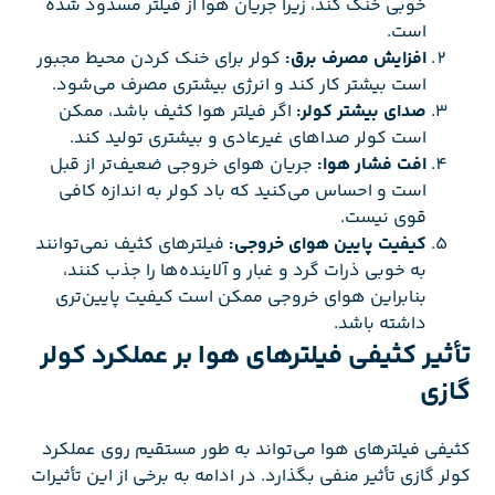
خوبی خنک کند، زیرا جریان هوا از فیلتر مسدود شده
است.
افزایش مصرف برق:
کولر برای خنک کردن محیط مجبور
است بیشتر کار کند و انرژی بیشتری مصرف می‌شود.
صدای بیشتر کولر:
اگر فیلتر هوا کثیف باشد، ممکن
است کولر صداهای غیرعادی و بیشتری تولید کند.
افت فشار هوا:
جریان هوای خروجی ضعیف‌تر از قبل
است و احساس می‌کنید که باد کولر به اندازه کافی
قوی نیست.
کیفیت پایین هوای خروجی:
فیلترهای کثیف نمی‌توانند
به خوبی ذرات گرد و غبار و آلاینده‌ها را جذب کنند،
بنابراین هوای خروجی ممکن است کیفیت پایین‌تری
داشته باشد.
تأثیر کثیفی فیلترهای هوا بر عملکرد کولر
گازی
کثیفی فیلترهای هوا می‌تواند به طور مستقیم روی عملکرد
کولر گازی تأثیر منفی بگذارد. در ادامه به برخی از این تأثیرات