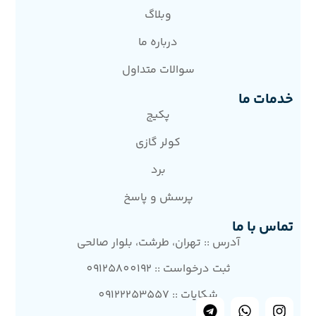
وبلاگ
درباره ما
سوالات متداول
خدمات ما
پکیج
کولر گازی
برد
پرسش و پاسخ
تماس با ما
آدرس :: تهران، طرشت، بلوار صالحی
ثبت درخواست :: 09125800192
شکایات :: 09122253557