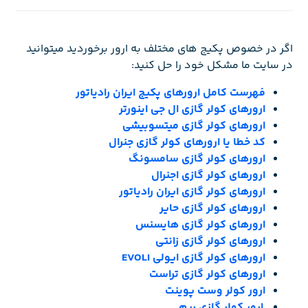
اگر در خصوص پکیج های مختلف به ارور برخوردید میتوانید
در سایت ما مشکل خود را حل کنید:
فهرست کامل ارورهای پکیج ایران رادیاتور
ارورهای کولر گازی ال جی اینورتر
ارورهای کولر گازی میتسوبیشی
کد خطا یا ارورهای کولر گازی جنرال
ارورهای کولر گازی سامسونگ
ارورهای کولر گازی اجنرال
ارورهای کولر گازی ایران رادیاتور
ارورهای کولر گازی حایر
ارورهای کولر گازی هایسنس
ارورهای کولر گازی زانتی
ارورهای کولر گازی ایولی EVOLI
ارورهای کولر گازی تراست
ارور کولر وست پوینت
ارور کولر گازی ریم