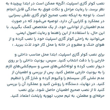
نصب کولر گازی اسپلیت، اگرچه ممکن است در ابتدا پیچیده به
نظر برسد، با رعایت مراحل و نکات فوق به سادگی قابل انجام
است. با توجه به اینکه نصب صحیح کولر گازی نقش بسزایی
در عملکرد و کارایی آن دارد، توصیه می‌شود که در صورت
عدم اطمینان از توانایی خود، از یک متخصص کمک بگیرید. با
این حال، با استفاده از این راهنما و رعایت اصول ایمنی،
می‌توانید به راحتی کولر گازی اسپلیت خود را نصب کرده و از
هوای خنک و مطبوع در خانه یا محل کار خود لذت ببرید.
:
برای نصب کولر گازی اسپلیت، ابتدا محل مناسب داخلی و
خارجی را با دقت انتخاب کنید. سپس، یونیت داخلی را بر روی
دیوار نصب کرده و لوله‌کشی‌های مسی و سیم‌کشی‌های لازم
را به یونیت خارجی متصل کنید. پس از بررسی و اطمینان از
عدم نشتی گاز، سیستم را وکیوم کرده و شارژ گاز را تنظیم
کنید. در نهایت، دستگاه را روشن کنید و عملکرد آن را بررسی
کنید تا از نصب صحیح اطمینان حاصل شود. برای نصب
حرفه‌ای و مطمئن، به تیم مجرب
تهویه پایتخت اعتماد کنید.