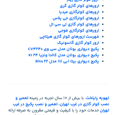
ارورهای کولر گازی گری
ارورهای کولرگازی میدیا
ارورهای کولرگازی جی پلاس
ارورهای کولر گازی تی سی ال
ارورهای کولرگازی فوجی
فهرست ارورهای کولر گازی هیتاچی
ارور کولر گازی گاسونیک
پکیج دیواری بوتان مدل سی وی CV424s
پکیج دیواری بوتان مدل کالدا ونزیا 24 KI
پکیج دیواری بیتا (بی تا) مدل Bita 22
تهویه پایتخت
، با بیش از 10 سال تجربه در زمینه
تعمیر و
نصب کولر گازی در غرب تهران
،
تعمیر و نصب پکیج در غرب
تهران
خدمات خود را با کیفیت و قیمتی مقرون به صرفه ارائه