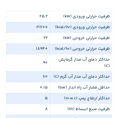
ظرفیت حرارتی ورودی (kW)
25.2
ظرفیت حرارتی ورودی (kcal/hr)
21700
ظرفیت حرارتی خروجی (kW)
22
ظرفیت حرارتی خروجی (kcal/hr)
18940
حداکثر دمای آب مدار گرمایش
90
(C)
حداکثر دمای آب مدار آب گرم (C)
60
حداقل فشار آب راه انداز (bar)
0.15
حداکثر ارتفاع پمپ (m.w.c)
5
ظرفیت منبع انبساط (lit)
8