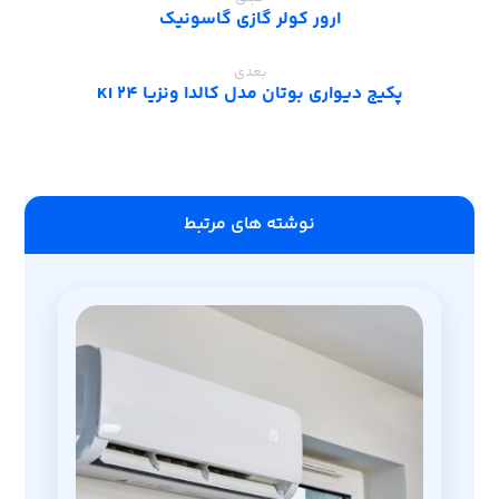
ارور کولر گازی گاسونیک
بعدی
پکیج دیواری بوتان مدل کالدا ونزیا 24 KI
‫نوشته های مرتبط