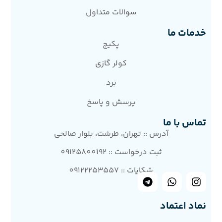
سوالات متداول
خدمات ما
پکیج
کولر گازی
برد
پرسش و پاسخ
تماس با ما
آدرس :: تهران، طرشت، بلوار صالحی
ثبت درخواست :: 09125800192
شکایات :: 09122253557
نماد اعتماد