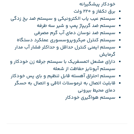
خودکار پیشگیرانه
برق تکفاز و 220 ولت
سیستم عیب یاب الکترونیکی و سیستم ضد یخ زدگی
سیستم ضد گریپاژ پمپ و شیر سه طرفه
سیستم ضد نوسان دمای آب گرم مصرفی
سیستم کنترل میکروپروسسوری عملکرد دستگاه
سیستم ایمنی کنترل حداقل و حداکثر فشار آب مدار
گرمایش
دارای مشعل اتمسفریک با سیستم جرقه زن خودکار و
سیستم آیونایز حفاظت از شعله
سیستم احتراق آهسته قابل تنظیم و بای پس خودکار
قابلیت اتصال به ترموستات اتاقی و اتصال به حسگر
دمای محیط بیرونی
سیستم هواگیری خودکار