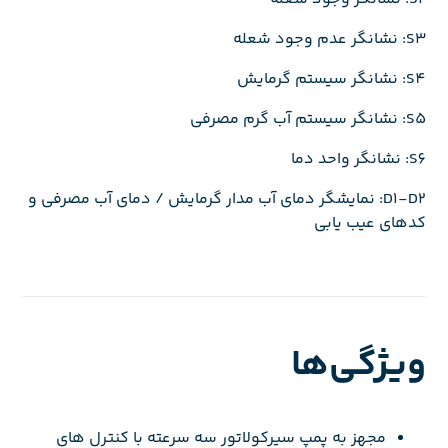
S3: نشانگر عدم وجود شعله
S4: نشانگر سیستم گرمایش
S5: نشانگر سیستم آب گرم مصرفی
S6: نشانگر واحد دما
D1-D2: نمایشگر دمای آب مدار گرمایش / دمای آب مصرفی و
کدهای عیب یابی
ویژگی‌ها
مجهز به پمپ سیرکولاتور سه سرعته با کنترل های