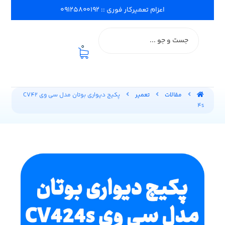
اعزام تعمیرکار فوری :: ۰۹۱۲۵۸۰۰۱۹۲
0
مقالات
تعمیر
پکیج دیواری بوتان مدل سی وی CV42
4s