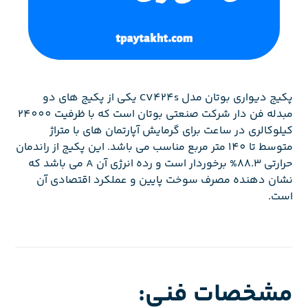
پکیج دیواری بوتان مدل CV424s یکی از پکیج های دو
مبدله فن دار شرکت صنعتی بوتان است که با ظرفیت 24000
کیلوکالری در ساعت برای گرمایش آپارتمان های با متراژ
متوسط تا 140 متر مربع مناسب می باشد. این پکیج از راندمان
حرارتی 88.3% برخوردار است و رده انرژی آن A می باشد که
نشان دهنده مصرف سوخت پایین و عملکرد اقتصادی آن
است.
مشخصات فنی: