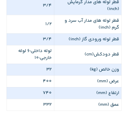
قطر لوله های مدار گرمایش
3/4
(inch)
قطر لوله های مدار آب سرد و
1/2
گرم (inch)
قطر لوله ورودی گاز (inch)
3/4
لوله داخلی:6 لوله
قطر دودکش(cm)
خارجی:10
وزن خالص (kg)
32
عرض (mm)
400
ارتفاع (mm)
740
عمق (mm)
332