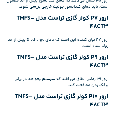
ارور P5 نشان می‌دهد که دمای کندانسور بیش از حد معمول
است. باید دمای کندانسور یونیت خارجی بررسی شود.
ارور P7 کولر گازی تراست مدل TMFS-
48CT3
ارور P7 بیان کننده این است که دمای Discharge بیش از حد
زیاد شده است.
ارور P9 کولر گازی تراست مدل TMFS-
48CT3
ارور P9 زمانی اتفاق می افتد که سیستم بخواهد در برابر
برفک زدن محافظت کند.
ارور P10 کولر گازی تراست مدل TMFS-
48CT3