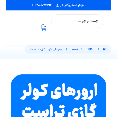
اعزام تعمیرکار فوری :: ۰۹۱۲۵۸۰۰۱۹۲
0
مقالات
تعمیر
ارورهای کولر گازی تراست