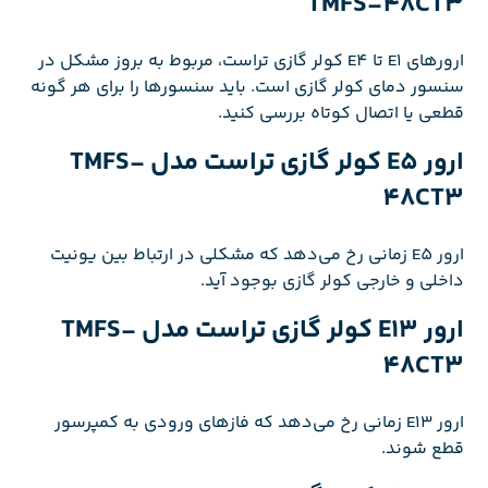
TMFS-48CT3
ارورهای E1 تا E4 کولر گازی تراست، مربوط به بروز مشکل در
سنسور دمای کولر گازی است. باید سنسورها را برای هر گونه
قطعی یا اتصال کوتاه بررسی کنید.
ارور E5 کولر گازی تراست مدل TMFS-
48CT3
ارور E5 زمانی رخ می‌دهد که مشکلی در ارتباط بین یونیت
داخلی و خارجی کولر گازی بوجود آید.
ارور E13 کولر گازی تراست مدل TMFS-
48CT3
ارور E13 زمانی رخ می‌دهد که فازهای ورودی به کمپرسور
قطع شوند.