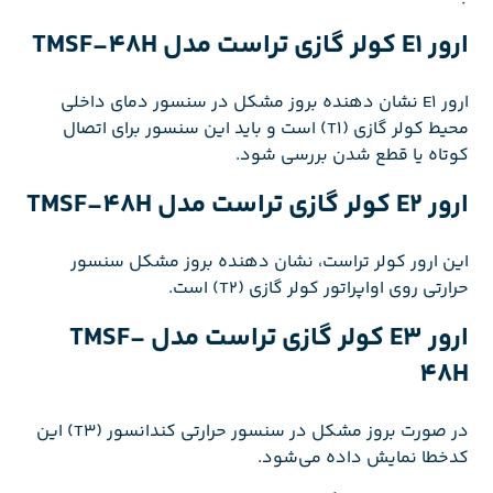
ارور E1 کولر گازی تراست مدل TMSF-48H
ارور E1 نشان دهنده بروز مشکل در سنسور دمای داخلی
محیط کولر گازی (T1) است و باید این سنسور برای اتصال
کوتاه یا قطع شدن بررسی شود.
ارور E2 کولر گازی تراست مدل TMSF-48H
این ارور کولر تراست، نشان دهنده بروز مشکل سنسور
حرارتی روی اواپراتور کولر گازی (T2) است.
ارور E3 کولر گازی تراست مدل TMSF-
48H
در صورت بروز مشکل در سنسور حرارتی کندانسور (T3) این
کدخطا نمایش داده می‌شود.