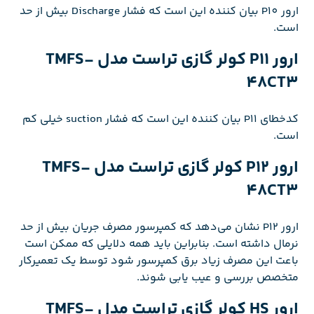
ارور P10 بیان کننده این است که فشار Discharge بیش از حد
است.
ارور P11 کولر گازی تراست مدل TMFS-
48CT3
کدخطای P11 بیان کننده این است که فشار suction خیلی کم
است.
ارور P12 کولر گازی تراست مدل TMFS-
48CT3
ارور P12 نشان می‌دهد که کمپرسور مصرف جریان بیش از حد
نرمال داشته است. بنابراین باید همه دلایلی که ممکن است
باعت این مصرف زیاد برق کمپرسور شود توسط یک تعمیرکار
متخصص بررسی و عیب یابی شوند.
ارور HS کولر گازی تراست مدل TMFS-