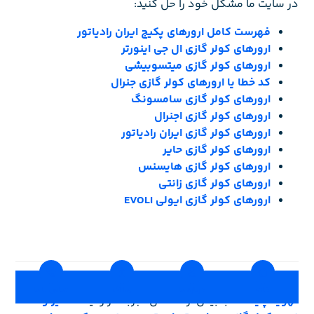
در سایت ما مشکل خود را حل کنید:
فهرست کامل ارورهای پکیج ایران رادیاتور
ارورهای کولر گازی ال جی اینورتر
ارورهای کولر گازی میتسوبیشی
کد خطا یا ارورهای کولر گازی جنرال
ارورهای کولر گازی سامسونگ
ارورهای کولر گازی اجنرال
ارورهای کولر گازی ایران رادیاتور
ارورهای کولر گازی حایر
ارورهای کولر گازی هایسنس
ارورهای کولر گازی زانتی
ارورهای کولر گازی ایولی EVOLI
خانه
درباره ما
وبلاگ
تماس با ما
تهویه پایتخت
، با بیش از 10 سال تجربه در زمینه
تعمیر و