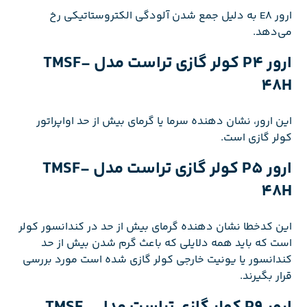
ارور E8 به دلیل جمع شدن آلودگی الکتروستاتیکی رخ
می‌دهد.
ارور P4 کولر گازی تراست مدل TMSF-
48H
این ارور، نشان دهنده سرما یا گرمای بیش از حد اواپراتور
کولر گازی است.
ارور P5 کولر گازی تراست مدل TMSF-
48H
این کدخطا نشان دهنده گرمای بیش از حد در کندانسور کولر
است که باید همه دلایلی که باعث گرم شدن بیش از حد
کندانسور یا یونیت خارجی کولر گازی شده است مورد بررسی
قرار بگیرند.