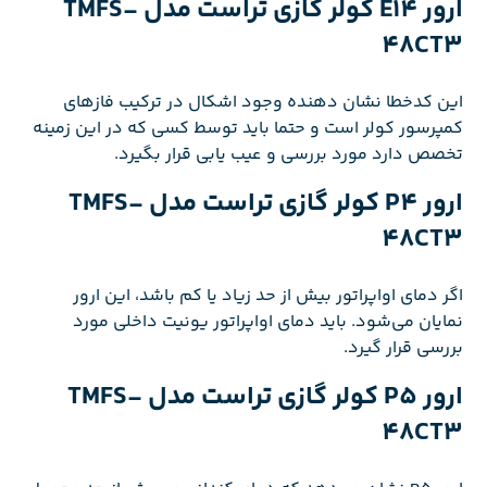
ارور E14 کولر گازی تراست مدل TMFS-
48CT3
این کدخطا نشان دهنده وجود اشکال در ترکیب فازهای
کمپرسور کولر است و حتما باید توسط کسی که در این زمینه
تخصص دارد مورد بررسی و عیب یابی قرار بگیرد.
ارور P4 کولر گازی تراست مدل TMFS-
48CT3
اگر دمای اواپراتور بیش از حد زیاد یا کم باشد، این ارور
نمایان می‌شود. باید دمای اواپراتور یونیت داخلی مورد
بررسی قرار گیرد.
ارور P5 کولر گازی تراست مدل TMFS-
48CT3