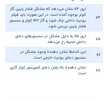
ارور E4 نشان می‌دهد که مشکل فشار پایین گاز
کولر بوجود آمده است. در این صورت باید فیلتر
E4
یونیت داخلی چک شود و گاز R22 کولر و سنسور
فشار پایین بررسی شود.
ارور E5 به دلیل مشکل در سنسورهای دمای
E5
داخلی محیط رخ می‌دهد.
این کدخطا نشان دهنده وجود مشکل در
E6
سنسور دمای یونیت خارجی است.
نشان دهنده بالا رفتن دمای کمپرسور کولر گازی
E8
است.