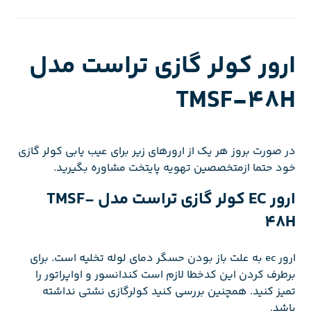
ارور کولر گازی تراست مدل
TMSF-48H
در صورت بروز هر یک از ارورهای زیر برای عیب یابی کولر گازی
خود حتما ازمتخصصین تهویه پایتخت مشاوره بگیرید.
ارور EC کولر گازی تراست مدل TMSF-
48H
ارور ec به علت باز بودن حسگر دمای لوله تخلیه است. برای
برطرف کردن این کدخطا لازم است کندانسور و اواپراتور را
تمیز کنید. همچنین بررسی کنید کولرگازی نشتی نداشته
باشد.