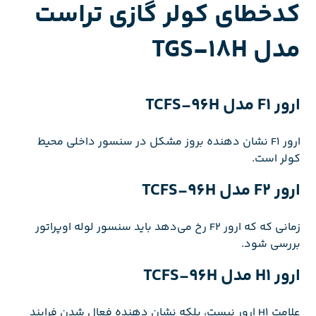
کدخطای کولر گازی تراست
مدل TGS-18H
ارور F1 مدل TCFS-96H
ارور F1 نشان دهنده بروز مشکل در سنسور داخلی محیط
کولر است.
ارور F2 مدل TCFS-96H
زمانی که که ارور F2 رخ می‌دهد باید سنسور لوله اوپراتور
بررسی شود.
ارور H1 مدل TCFS-96H
علامت H1 ارور نیست، بلکه نشان دهنده فعال شدن فرایند