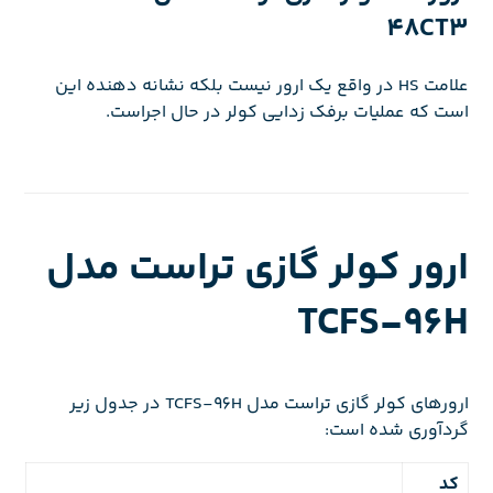
48CT3
علامت HS در واقع یک ارور نیست بلکه نشانه دهنده این
است که عملیات برفک زدایی کولر در حال اجراست.
ارور کولر گازی تراست مدل
TCFS-96H
ارورهای کولر گازی تراست مدل TCFS-96H در جدول زیر
گردآوری شده است:
کد