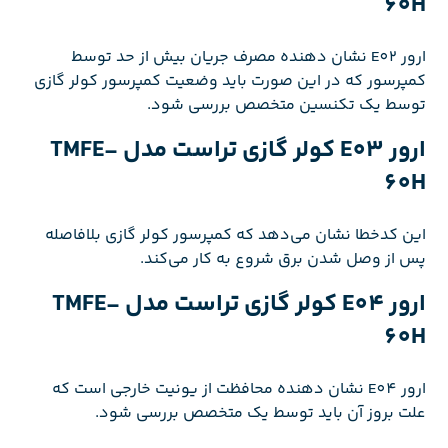
60H
ارور E02 نشان دهنده مصرف جریان بیش از حد توسط
کمپرسور که در این صورت باید وضعیت کمپرسور کولر گازی
توسط یک تکنسین متخصص بررسی شود.
ارور E03 کولر گازی تراست مدل TMFE-
60H
این کدخطا نشان می‌دهد که کمپرسور کولر گازی بلافاصله
پس از وصل شدن برق شروع به کار می‌کند.
ارور E04 کولر گازی تراست مدل TMFE-
60H
ارور E04 نشان دهنده محافظت از یونیت خارجی است که
علت بروز آن باید توسط یک متخصص بررسی شود.