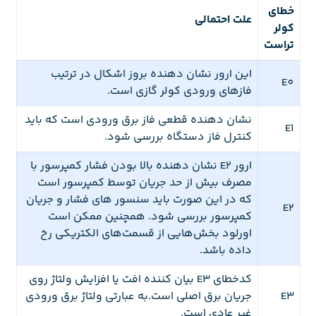
خطای
علت احتمالی
کولر
تراست
این ارور نشان دهنده بروز اشکال در ترتیب
E0
فازهای ورودی کولر گازی است.
نشان دهنده قطعی فاز برق ورودی است که باید
E1
کنترل فاز دستگاه بررسی شود.
ارور E2 نشان دهنده بالا بودن فشار کمپرسور با
مصرف بیش از حد جریان توسط کمپرسور است
که در این صورت باید سنسور های فشار و جریان
E2
کمپرسور بررسی شود. همچنین ممکن است
اورلود بخش‌هایی از قسمت‌های الکتریکی رخ
داده باشد.
کدخطای E3 بیان کننده افت یا افزایش ولتاژ روی
E3
جریان برق اصلی است.به عبارتی ولتاژ برق ورودی
غیر عادی است.