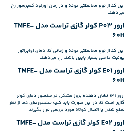
این کد از نوع محافظتی بوده و در زمان اورلود کمپرسور رخ
می‌دهد.
ارور P03 کولر گازی تراست مدل TMFE-
60H
این کد از نوع محافظتی بوده و زمانی که دمای اواپراتور
یونیت داخلی بسیار پایین باشد، رخ می‌دهد.
ارور E01 کولر گازی تراست مدل TMFE-
60H
ارور E01 نشان دهنده بروز مشکل در سنسور دمای کولر
گازی است که در این صورت باید کلیه سنسورهای دما از نظر
قطع شدن یا اتصال کوتاه مورد بررسی قرار بگیرند.
ارور E02 کولر گازی تراست مدل TMFE-