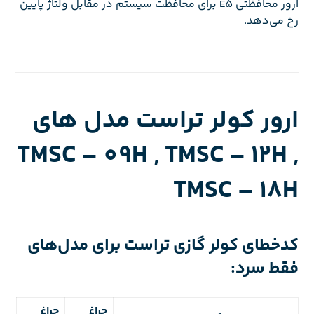
ارور محافظتی E5 برای محافظت سیستم در مقابل ولتاژ پایین
رخ می‌دهد.
ارور کولر تراست مدل های
TMSC – 09H , TMSC – 12H ,
TMSC – 18H
کدخطای کولر گازی تراست برای مدل‌های
فقط سرد:
چراغ
چراغ