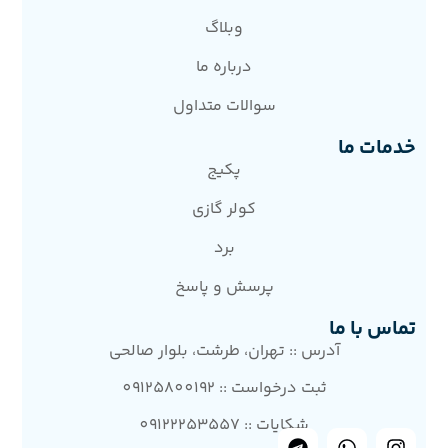
وبلاگ
درباره ما
سوالات متداول
خدمات ما
پکیج
کولر گازی
برد
پرسش و پاسخ
تماس با ما
آدرس :: تهران، طرشت، بلوار صالحی
ثبت درخواست :: 09125800192
شکایات :: 09122253557