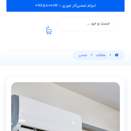
اعزام تعمیرکار فوری :: ۰۹۱۲۵۸۰۰۱۹۲
0
مقالات
تعمیر