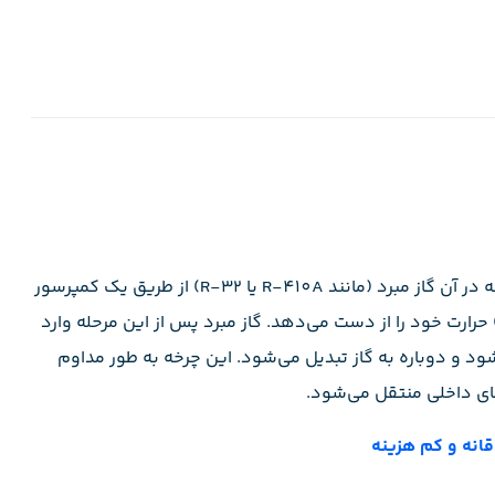
کولرهای گازی بر اساس یک سیکل ترمودینامیکی کار می‌کنند که در آن گاز مبرد (مانند R-410A یا R-32) از طریق یک کمپرسور
رارت خود را از دست می‌دهد. گاز مبرد پس از این مرحله وارد
ود و دوباره به گاز تبدیل می‌شود. این چرخه به طور مداوم
ای داخلی منتقل می‌شود.
قانه و کم هزینه