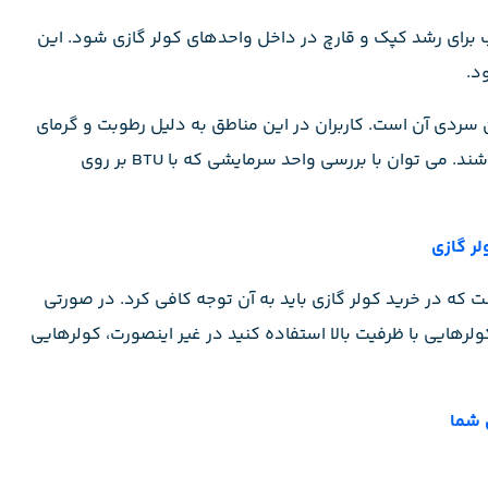
ب برای رشد کپک و قارچ در داخل واحدهای کولر گازی شود. این
د.
 سردی آن است. کاربران در این مناطق به دلیل رطوبت و گرمای
بسیار بالا، نیازمند کولرهای پرتوان برای سرمایش حداکثری می باشند. می توان با بررسی واحد سرمایشی که با BTU بر روی
ر گازی
ت که در خرید کولر گازی باید به آن توجه کافی کرد. در صورتی
ولرهایی با ظرفیت بالا استفاده کنید در غیر اینصورت، کولرهایی
 شما