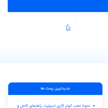
0
جدیدترین پست ها
نحوه نصب کولر گازی اسپلیت: راهنمای کامل و