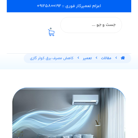
اعزام تعمیرکار فوری :: ۰۹۱۲۵۸۰۰۱۹۲
0
مقالات
تعمیر
کاهش مصرف برق کولر گازی