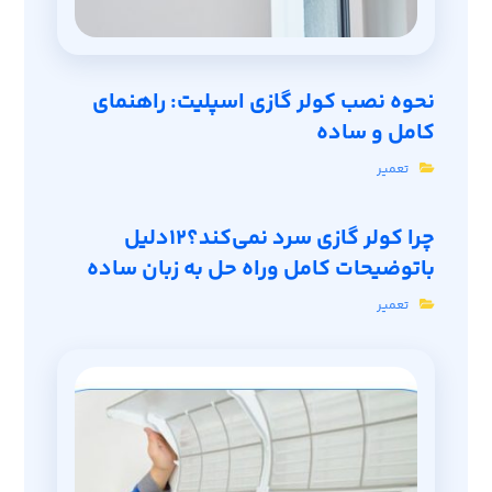
نحوه نصب کولر گازی اسپلیت: راهنمای
کامل و ساده
تعمیر
چرا کولر گازی سرد نمی‌کند؟12دلیل
باتوضیحات کامل وراه حل به زبان ساده
تعمیر