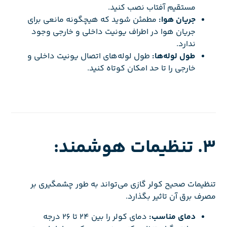
مستقیم آفتاب نصب کنید.
جریان هوا:
مطمئن شوید که هیچگونه مانعی برای
جریان هوا در اطراف یونیت داخلی و خارجی وجود
ندارد.
طول لوله‌ها:
طول لوله‌های اتصال یونیت داخلی و
خارجی را تا حد امکان کوتاه کنید.
3. تنظیمات هوشمند:
تنظیمات صحیح کولر گازی می‌تواند به طور چشمگیری بر
مصرف برق آن تاثیر بگذارد.
دمای مناسب:
دمای کولر را بین 24 تا 26 درجه