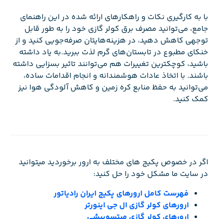
با به کارگیری نکات و راهکارهای ارائه شده در این راهنمای
جامع، می‌توانید مصرف برق کولر گازی خود را به طور قابل
توجهی کاهش دهید، در هزینه‌هایتان صرفه‌جویی کنید و از
خنکای مطبوع در تابستان‌های گرم لذت ببرید.به یاد داشته
باشید، کوچکترین تغییرات هم می‌توانند تاثیر بسزایی داشته
باشند. با اتخاذ عادات هوشمندانه و انجام اقدامات ساده،
می‌توانید به حفظ منابع کره زمین و کاهش آلودگی هوا نیز
کمک کنید.
اگر در خصوص پکیج های مختلف به ارور برخوردید میتوانید
در سایت ما مشکل خود را حل کنید:
فهرست کامل ارورهای پکیج ایران رادیاتور
ارورهای کولر گازی ال جی اینورتر
ارورهای کولر گازی میتسوبیشی