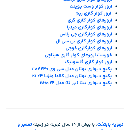
ارور کولر وست پوینت
ارور کولر گازی ریم
ارورهای کولر گازی گری
ارورهای کولرگازی میدیا
ارورهای کولرگازی جی پلاس
ارورهای کولر گازی تی سی ال
ارورهای کولرگازی فوجی
فهرست ارورهای کولر گازی هیتاچی
ارور کولر گازی گاسونیک
پکیج دیواری بوتان مدل سی وی CV424s
پکیج دیواری بوتان مدل کالدا ونزیا 24 KI
پکیج دیواری بیتا (بی تا) مدل Bita 22
ت
هویه پایتخت
، با بیش از 10 سال تجربه در زمینه
تعمیر و