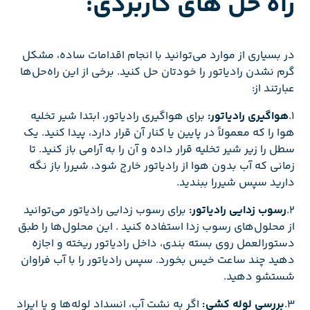
راه حل های کاربردی:
در بسیاری از موارد می‌توانید با انجام اقدامات ساده، مشکل
گرم نشدن رادیاتور را خودتان حل کنید. برخی از این راه‌حل‌ها
عبارتند از:
1.
هواگیری رادیاتور:
برای هواگیری رادیاتور، ابتدا شیر تخلیه
هوا را که معمولاً در پایین یا کنار آن قرار دارد، پیدا کنید. یک
سطل را زیر شیر تخلیه قرار داده و آن را به آرامی باز کنید. تا
زمانی که آب بدون هوا از رادیاتور خارج شود، شیررا باز نگه
دارید سپس شیررا ببندید.
2.
رسوب زدایی رادیاتور:
برای رسوب زدایی رادیاتور می‌توانید
از محلول‌های رسوب زدا استفاده کنید . این محلول‌ها را طبق
دستورالعمل روی بسته بندی، داخل رادیاتور ریخته و اجازه
دهید چند ساعت خیس بخورد. سپس رادیاتور را با آب فراوان
شستشو دهید.
3.
بررسی لوله کشی:
اگر به نشت آب، انسداد لوله‌ها و یا ایراد