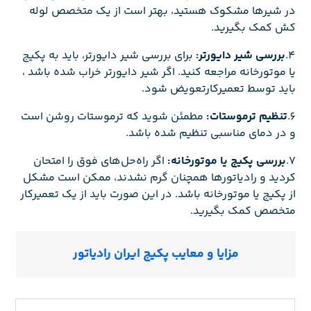
در شیرها مشکوک هستید، بهتر است از یک متخصص لوله
کش کمک بگیرید.
4.
بررسی شیر دایورتر:
برای بررسی شیر دایورتر، باید به پکیج
یا موتورخانه مراجعه کنید. اگر شیر دایورتر خراب شده باشد ،
باید توسط تعمیرکارتعویض شود.
6.
تنظیم ترموستات:
مطمئن شوید که ترموستات روشن است
و در دمای مناسبی تنظیم شده باشد.
7.
بررسی پکیج یا موتورخانه:
اگر راه‌حل‌های فوق را امتحان
کردید و رادیاتورها همچنان گرم نشدند، ممکن است مشکل
از پکیج یا موتورخانه باشد. در این صورت باید از یک تعمیرکار
متخصص کمک بگیرید.
مزایا و معایب پکیج ایران رادیاتور