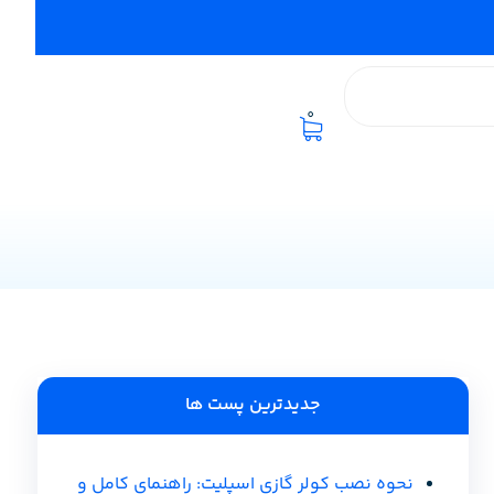
0
جدیدترین پست ها
نحوه نصب کولر گازی اسپلیت: راهنمای کامل و