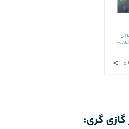
گازی گری: