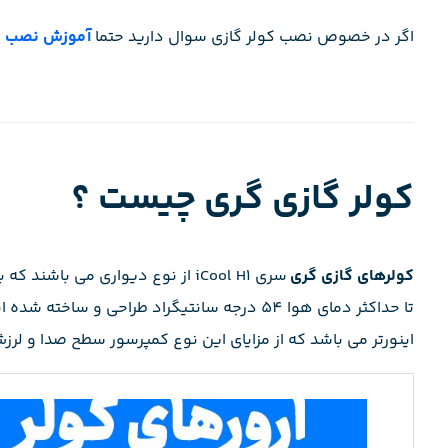
اگر در خصوص نصب کولر گازی سوال دارید حتما
آموزش نصب کول
کولر گازی گری چیست ؟
کولرهای گازی گری
سری iCool H1 از نوع دیواری می ب
اینورتر می باشد که از مزایای این نوع کمپرسور سطح صدا و لرز